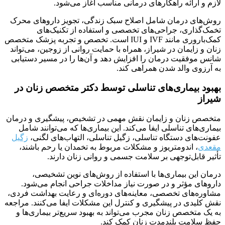
لازم و ارائه راهکارهای درمانی مناسب آغاز می‌شود.
روش‌های درمان شامل اصلاح سبک زندگی، تجویز داروهای محرک
تخمک‌گذاری، جراحی‌های تخصصی و استفاده از تکنیک‌های
کمک‌باروری مانند IVF و IUI است. تخصص و تجربه پزشک متخصص
زنان و زایمان در شیراز، همراه با حمایت روانی از زوجین، می‌تواند
شانس موفقیت درمان را افزایش دهد و آن‌ها را در مسیر دستیابی
به آرزوی والد شدن همراهی کند.
بهبود بیماری‌های تناسلی توسط دکتر متخصص زنان در
شیراز
متخصص زنان و زایمان نقش مهمی در تشخیص، پیشگیری و درمان
بیماری‌های تناسلی ایفا می‌کند. این بیماری‌ها که می‌توانند شامل
عفونت‌های دستگاه تناسلی، زگیل تناسلی، التهاب‌های لگنی،
زگیل
مقعدی
، اندومتریوز و مشکلات مربوط به تخمدان یا رحم باشند،
تأثیر قابل‌توجهی بر سلامت جسمی و روانی زنان دارند.
درمان این بیماری‌ها با استفاده از روش‌های نوین تشخیصی،
داروهای مؤثر و در صورت نیاز مداخلات جراحی انجام می‌شود.
مشاوره‌های تخصصی، معاینه‌های دوره‌ای و رعایت بهداشت فردی،
نقش کلیدی در پیشگیری و کنترل این مشکلات ایفا می‌کنند. مراجعه
به یک متخصص زنان مجرب می‌تواند به بهبود سریع‌تر بیماری‌ها و
حفظ سلامت بلندمدت زنان کمک کند.