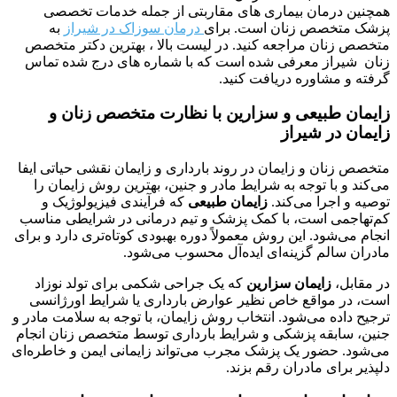
همچنین درمان بیماری های مقاربتی از جمله خدمات تخصصی
پزشک متخصص زنان است. برای
درمان سوزاک در شیراز
به
متخصص زنان مراجعه کنید. در لیست بالا ، بهترین دکتر متخصص
زنان شیراز معرفی شده است که با شماره های درج شده تماس
گرفته و مشاوره دریافت کنید.
زایمان طبیعی و سزارین با نظارت متخصص زنان و
زایمان در شیراز
متخصص زنان و زایمان در روند بارداری و زایمان نقشی حیاتی ایفا
می‌کند و با توجه به شرایط مادر و جنین، بهترین روش زایمان را
توصیه و اجرا می‌کند.
زایمان طبیعی
که فرآیندی فیزیولوژیک و
کم‌تهاجمی است، با کمک پزشک و تیم درمانی در شرایطی مناسب
انجام می‌شود. این روش معمولاً دوره بهبودی کوتاه‌تری دارد و برای
مادران سالم گزینه‌ای ایده‌آل محسوب می‌شود.
در مقابل،
زایمان سزارین
که یک جراحی شکمی برای تولد نوزاد
است، در مواقع خاص نظیر عوارض بارداری یا شرایط اورژانسی
ترجیح داده می‌شود. انتخاب روش زایمان، با توجه به سلامت مادر و
جنین، سابقه پزشکی و شرایط بارداری توسط متخصص زنان انجام
می‌شود. حضور یک پزشک مجرب می‌تواند زایمانی ایمن و خاطره‌ای
دلپذیر برای مادران رقم بزند.