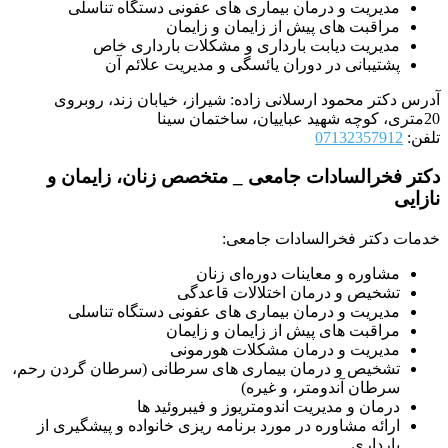
مدیریت و درمان بیماری‌ های عفونی دستگاه تناسلی
مراقبت‌ های پیش از زایمان و زایمان
مدیریت دیابت بارداری و مشکلات بارداری خاص
پشتیبانی در دوران یائسگی و مدیریت علائم آن
آدرس دکتر محمود ارسلانی زاده: شیراز، خیابان زند، روبروی
20متری، کوچه شهید عباییان، ساختمان سینا
تلفن:
07132357912
دکتر فخرالسادات جامعی _ متخصص زنان، زایمان و
نازایی
خدمات دکتر فخرالسادات جامعی:
مشاوره و معاینات دوره‌ای زنان
تشخیص و درمان اختلالات قاعدگی
مدیریت و درمان بیماری‌ های عفونی دستگاه تناسلی
مراقبت‌ های پیش از زایمان و زایمان
مدیریت و درمان مشکلات هورمونی
تشخیص و درمان بیماری‌ های سرطانی (سرطان گردن رحم،
سرطان آندومتر، و غیره)
درمان و مدیریت اندومتریوز و فیبروئید ها
ارائه مشاوره در مورد برنامه‌ ریزی خانواده و پیشگیری از
بارداری