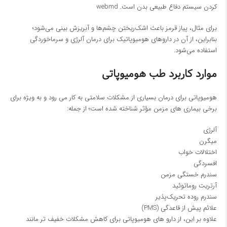
کردن سیستم دفاع طبیعی بدن است.
webmd
برای مثال، پیاز قرمز باعث اشک‌ریختن چشم‌ها و آبریزش بینی می‌شود؛
بنابراین، از آن در داروهای هومیوپاتیک برای درمان آلرژی و سرماخوردگی
استفاده می‌شود.
موارد کاربرد طب هومیوپاتی
هومیوپاتی برای درمان بسیاری از مشکلات سلامتی به کار می‌ رود و به ویژه برای
برخی بیماری‌ های مزمن مؤثر شناخته شده است؛ از جمله:
آلرژی
میگرن
اختلالات خواب
افسردگی
سندرم خستگی مزمن
آرتریت روماتوئید
سندرم روده تحریک‌پذیر
علائم پیش از قاعدگی (PMS)
علاوه بر این، از دارو های هومیوپاتی برای کاهش مشکلات خفیف‌ تر مانند