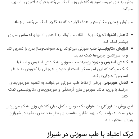
روش به طور غیرمستقیم به کاهش وزن کمک می‌کند و فرآیند لاغری را تسهیل
می‌کند.
می‌توان چندین مکانیسم را هدف قرار داد که به لاغری کمک می‌کند، از جمله:
کاهش اشتها:
تحریک برخی نقاط می‌تواند به کاهش اشتها و احساس سیری
بیشتر کمک کند.
افزایش متابولیسم:
طب سوزنی می‌تواند روند سوخت‌وساز بدن را تسریع کند
و به سوزاندن چربی‌ها کمک نماید.
کاهش استرس و بهبود روحیه:
طب سوزنی به کاهش استرس و اضطراب
کمک می‌کند که این امر ممکن است از خوردن هیجانی یا “خوردن به خاطر
استرس” جلوگیری کند.
تعادل هورمونی:
برخی از نقاط طب سوزنی می‌توانند به تنظیم هورمون‌های
مرتبط با وزن، مانند هورمون‌های گرسنگی و هورمون‌های متابولیسمی کمک
کنند.
این روش به‌طور کلی به عنوان یک درمان مکمل برای کاهش وزن به کار می‌رود و
بهتر است همراه با یک رژیم غذایی مناسب زیر نظر
متخصص تغذیه در شیراز
و
ورزش منظم باشد.
ترک اعتیاد با طب سوزنی در شیراز