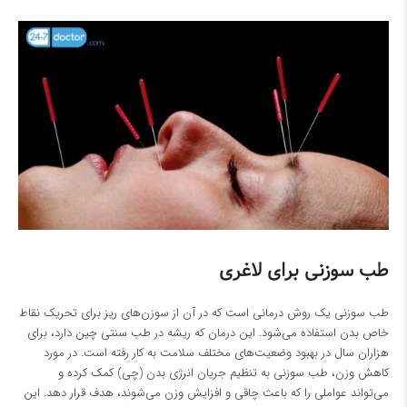
طب سوزنی برای لاغری
طب سوزنی یک روش درمانی است که در آن از سوزن‌های ریز برای تحریک نقاط
خاص بدن استفاده می‌شود. این درمان که ریشه در طب سنتی چین دارد، برای
هزاران سال در بهبود وضعیت‌های مختلف سلامت به کار رفته است. در مورد
کاهش وزن، طب سوزنی به تنظیم جریان انرژی بدن (چی) کمک کرده و
می‌تواند عواملی را که باعث چاقی و افزایش وزن می‌شوند، هدف قرار دهد. این