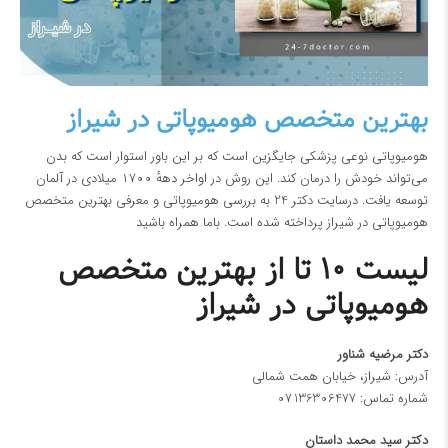
بهترین متخصص هومیوپاتی در شیراز
هومیوپاتی نوعی پزشکی جایگزین است که بر این باور استوار است که بدن
می‌تواند خودش را درمان کند. این روش در اواخر دههٔ ۱۷۰۰ میلادی در آلمان
توسعه یافت. درسایت دکتر 24 به بررسی هومیوپاتی و معرفی بهترین متخصص
هومیوپاتی در شیراز پرداخته شده است. باما همراه باشید
لیست 10 تا از بهترین متخصص
هومیوپاتی در شیراز
دکتر مرضیه شناور
آدرس: شیراز، خیابان همت شمالی
شماره تماس:
07136306477
دكتر سيد محمد داستان