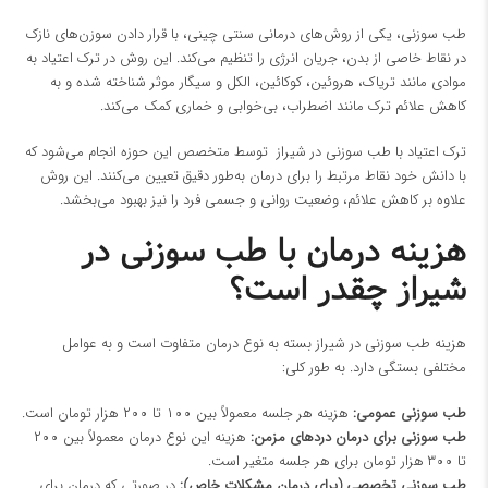
طب سوزنی، یکی از روش‌های درمانی سنتی چینی، با قرار دادن سوزن‌های نازک
در نقاط خاصی از بدن، جریان انرژی را تنظیم می‌کند. این روش در ترک اعتیاد به
موادی مانند تریاک، هروئین، کوکائین، الکل و سیگار موثر شناخته شده و به
کاهش علائم ترک مانند اضطراب، بی‌خوابی و خماری کمک می‌کند.
ترک اعتیاد با طب سوزنی در شیراز توسط متخصص این حوزه انجام می‌شود که
با دانش خود نقاط مرتبط را برای درمان به‌طور دقیق تعیین می‌کنند. این روش
علاوه بر کاهش علائم، وضعیت روانی و جسمی فرد را نیز بهبود می‌بخشد.
هزینه درمان با طب سوزنی در
شیراز چقدر است؟
هزینه طب سوزنی در شیراز بسته به نوع درمان متفاوت است و به عوامل
مختلفی بستگی دارد. به طور کلی:
طب سوزنی عمومی:
هزینه هر جلسه معمولاً بین ۱۰۰ تا ۲۰۰ هزار تومان است.
طب سوزنی برای درمان دردهای مزمن:
هزینه این نوع درمان معمولاً بین ۲۰۰
تا ۳۰۰ هزار تومان برای هر جلسه متغیر است.
طب سوزنی تخصصی (برای درمان مشکلات خاص):
در صورتی که درمان برای