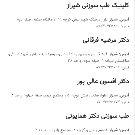
کلینیک طب سوزنی شیراز
آدرس: شیراز، بلوار فرهنگ شهر، نبش کوچه 19، درمانگاه حکیم، طبقه دوم
تلفن:
07136325816
دکتر مرضیه فرقانی
آدرس: شیراز، فرهنگ شهر، روبروی دادگستری، نرسیده به خیابان شهید کسائی،
ساختمان دردانه 1، طبقه سوم، واحد 38
تلفن:
07136327044
دکتر افسون عالی پور
آدرس: شیراز ، بلوار بعثت، نبش کوچه 16، مجتمع مریم، طبقه چهارم، واحد 8
تلفن:
07136476173
طب سوزنی دکتر همایونی
آدرس: شیراز، قدوسی غربی، کوچه 8، مجتمع زادوس، طبقه 2