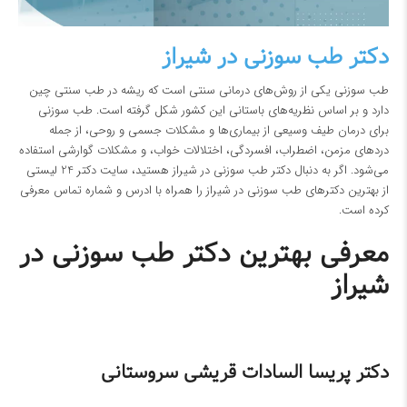
دکتر طب سوزنی در شیراز
طب سوزنی یکی از روش‌های درمانی سنتی است که ریشه در طب سنتی چین
دارد و بر اساس نظریه‌های باستانی این کشور شکل گرفته است. طب سوزنی
برای درمان طیف وسیعی از بیماری‌ها و مشکلات جسمی و روحی، از جمله
دردهای مزمن، اضطراب، افسردگی، اختلالات خواب، و مشکلات گوارشی استفاده
می‌شود. اگر به دنبال دکتر طب سوزنی در شیراز هستید، سایت دکتر 24 لیستی
از بهترین دکترهای طب سوزنی در شیراز را همراه با ادرس و شماره تماس معرفی
کرده است.
معرفی بهترین دکتر طب سوزنی در
شیراز
دکتر پریسا السادات قریشی سروستانی