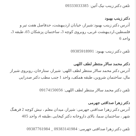
تلفن دکتر زینب نیک آئین:
09333033385
دکتر زینب بهبود
آدرس دکتر زینب بهبود:شیراز، خیابان اردیبهشت، حدفاصل هفت تیر و
فلسطین،اردیبهشت غربی، روبروی کوچه 3، ساختمان پزشکان 65، طبقه 3،
واحد 6
تلفن دکتر زینب بهبود:
09385918991
دکتر محمد سالار منتظر لطف اللهی
آدرس دکتر محمد سالار منتظر لطف اللهی: شیراز، ستارخان، روبروی شیراز
مال، ساختمان شروین، طبقه همکف، واحد 1 جنب مطب دکتر صدرایی
تلفن دکتر محمد سالار منتظر لطف اللهی:
09174150056
دکتر زهرا صداقتی جهرمی
آدرس دکتر زهرا صداقتی جهرمی: شیراز، میدان معلم ، نبش کوچه 2 فرهنگ
شهر ، ساختمان سما، بالای داروخانه دکتر کیخایی ،طبقه 4، واحد 405
تلفن دکتر زهرا صداقتی جهرمی:
09383141984
_
09387761984