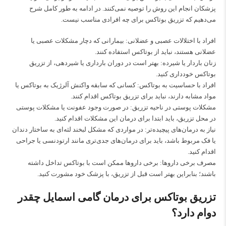
پزشکان انجام این روش را توصیه نمی‌کنند. در ادامه به طور کامل شرح
می‌دهیم که تزریق بوتاکس برای چه افرادی مناسب نیست.
افراد با اختلالات عصبی و عضلانی: بیمارانی که دچار مشکلات عصبی یا
عضلانی هستند، نباید از بوتاکس استفاده کنند.
زنان باردار یا شیرده: بهتر است در دوران بارداری یا شیردهی، از تزریق
بوتاکس خودداری کنید.
افراد با حساسیت به بوتاکس: کسانی که سابقه واکنش آلرژیک به بوتاکس یا
مواد مشابه دارند، نباید برای تزریق بوتاکس اقدام کنند.
مشکلات پوستی در ناحیه تزریق: در صورت وجود عفونت یا مشکلات پوستی
در محل تزریق، باید ابتدا برای درمان این مشکلات اقدام کنید.
نیاز به درمان‌های پیچیده‌تر: در مواردی که مشکل لبخند لثه‌ای به ساختار دندان
یا فک مربوط باشد، باید برای درمان‌های جدی‌تری مانند ارتودنسی یا جراحی
اقدام کنید.
مصرف برخی داروها: برخی داروها ممکن است با بوتاکس تداخل داشته
باشند؛ بنابراین بهتر است قبل از تزریق، با پزشک خود مشورت کنید.
تزریق بوتاکس برای درمان گامی اسمایل چقدر
دوام دارد؟