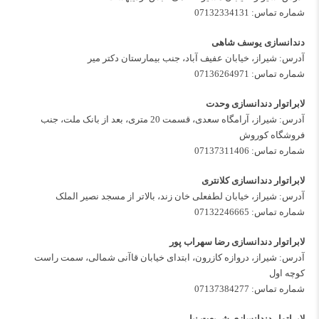
شماره تماس:
07132334131
دندانسازی یوسف شاهی
آدرس: شیراز، خیابان عفیف آباد، جنب بیمارستان دکتر میر
شماره تماس:
07136264971
لابراتوار دندانسازی وحدت
آدرس: شیراز، آرامگاه سعدی، قسمت 20 متری، بعد از بانک ملت، جنب
فروشگاه کوروش
شماره تماس:
07137311406
لابراتوار دندانسازی کلانتری
آدرس: شیراز، خیابان لطفعلی خان زند، بالاتر از مسجد نصیر الملک
شماره تماس:
07132246665
لابراتوار دندانسازی رضا سهراب پور
آدرس: شیراز، دروازه کازرون، ابتدای خیابان قاآنی شمالی، سمت راست
کوچه اول
شماره تماس:
07137384277
لابراتوار دندانسازی شریعت نیا