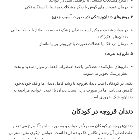
اصلاح مشکلات تنفسی یا گرفتگی بینی در خواب.
درمان عفونت‌های گوش یا دیگر مشکلات مرتبط با دستگاه فکی.
۴. روش‌های دندان‌پزشکی (در صورت آسیب جدی)
در موارد شدید، ممکن است دندان‌پزشک توصیه به اصلاح بایت (جابجایی
دندان‌ها یا فک) کند.
درمان درد فک یا عضلات صورت با فیزیوتراپی یا ماساژ.
۵. دارو (به ندرت)
داروهای شل‌کننده عضلانی یا ضد اضطراب فقط در موارد شدید و تحت
نظر پزشک تجویز می‌شوند.
نکته: در کودکان اغلب دندان‌قروچه با رشد کامل دندان‌ها و فک خودبه‌خود
کاهش می‌یابد، اما در صورت درد، آسیب دندان یا اختلال خواب، مراجعه به
دندان‌پزشک ضروری است.
دندان قروچه در کودکان
دندان‌قروچه در کودکان معمولاً در خواب و به‌صورت ناخودآگاه رخ می‌دهد و
علت اصلی آن رشد و تکامل فک و دندان‌ها است. عوامل دیگری مثل استرس،