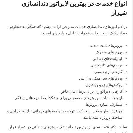
انواع خدمات در بهترین لابراتور دندانسازی
شیراز
در لابراتورهای دندانسازی خدمات متنوعی ارائه میشود که همگی به سفارش
دندانپزشک است. و این خدمات شامل موارد زیر است :
پروتزهای ثابت دندانی
پروتزهای متحرک
ایمپلنت‌های دندانی
ترمیم‌های کامپوزیتی
کارهای ارتودنسی
پروتزهای سرامیکی و زرینی
روکش‌های زرین و فلزی
کارهای لابراتواری برای درمان‌های خاص
از جمله ساخت پروتزهای مخصوص برای مشکلات خاص دهانی یا فکی.
سفارشی‌سازی پروتزها
هر فرد بیمار ممکن است که با توجه به توصیه های درمانی نیاز به طراحی و
ساخت پروتز داشته باشد.
سایت دکتر 24، لیستی از
بهترین دندانپزشک پروتزهای دندانی در شیراز
قرار