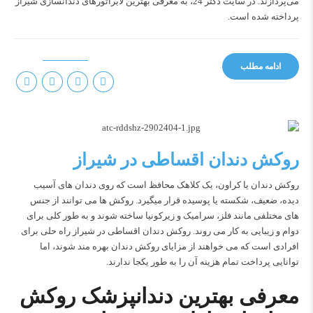
می‌پردازند. در سایت
دکتر 24
، به معرفی بهترین لابراتورهای دندانسازی شیراز
پرداخته شده است.
ادامه مطلب
روکش دندان اقساطی در شیراز
روکش دندان یا کراون، یک کلاهک محافظ است که روی دندان های آسیب
دیده، ضعیف، شکسته یا پوسیده قرار میگیرد. روکش ها می توانند از جنس
های مختلفی مانند فلز، سرامیک و زیرکونیا ساخته شوند و به طور کلی برای
دوام و زیبایی به کار می روند. روکش دندان اقساطی در شیراز راه حلی برای
افرادی است که می خواهند از مزایای روکش دندان بهره مند شوند، اما
توانایی پرداخت تمام هزینه آن را به طور یکجا ندارند.
معرفی بهترین دندانپزشک روکش