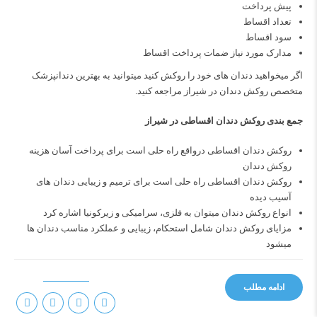
پیش پرداخت
تعداد اقساط
سود اقساط
مدارک مورد نیاز ضمات پرداخت اقساط
اگر میخواهید دندان های خود را روکش کنید میتوانید به
بهترین دندانپزشک
متخصص روکش دندان در شیراز
مراجعه کنید.
جمع بندی روکش دندان اقساطی در شیراز
روکش دندان اقساطی درواقع راه حلی است برای پرداخت آسان هزینه
روکش دندان
روکش دندان اقساطی راه حلی است برای ترمیم و زیبایی دندان های
آسیب دیده
انواع روکش دندان میتوان به فلزی، سرامیکی و زیرکونیا اشاره کرد
مزایای روکش دندان شامل استحکام، زیبایی و عملکرد مناسب دندان ها
میشود
ادامه مطلب