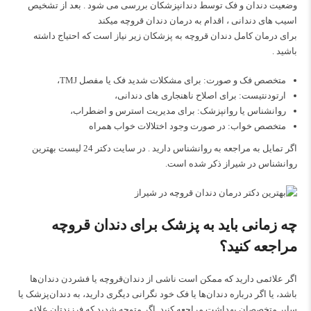
وضعیت دندان و فک توسط دندانپزشکان بررسی می شود . بعد از تشخیص
اسیب های دندانی ، اقدام به درمان دندان قروچه میکند
برای درمان کامل دندان قروچه به پزشکان زیر نیاز است که احتیاج داشته
باشید .
متخصص فک و صورت: برای مشکلات شدید فک یا مفصل TMJ،
ارتودنتیست: برای اصلاح ناهنجاری‌ های دندانی،
روانشناس یا روانپزشک: برای مدیریت استرس و اضطراب،
متخصص خواب: در صورت وجود اختلالات خواب همراه
اگر تمایل به مراجعه به روانشناس دارید . در سایت دکتر 24 لیست
بهترین
روانشناس در شیراز
ذکر شده است.
چه زمانی باید به پزشک برای دندان قروچه
مراجعه کنید؟
اگر علائمی دارید که ممکن است ناشی از دندان‌قروچه یا فشردن دندان‌ها
باشد، یا اگر درباره دندان‌ها یا فک خود نگرانی دیگری دارید، به دندان‌پزشک یا
سایر متخصصان بهداشت مراجعه کنید.
اگر متوجه شدید که فرزندتان علائم