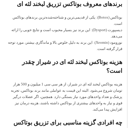
برندهای معروف بوتاکس تزریق لبخند لثه ای
بوتاکس (Botox): یکی از قدیمی‌ترین و شناخته‌شده‌ترین برندهای بوتاکس
است.
دیسپورت (Dysport): این برند نیز بسیار محبوب است و نتایج خوبی را ارائه
می‌دهد.
نورومود (Xeomin): این برند به دلیل خلوص بالا و ماندگاری بیشتر، مورد توجه
قرار گرفته است.
هزینه بوتاکس لبخند لثه ای در شیراز چقدر
است؟
هزینه بوتاکس لبخند لثه ای در شیراز، از هر سی سی 1 میلیون و 500 هزار
تومان شروع می‌شود. البته این قیمت به عواملی مانند برند بوتاکس، تجربه
پزشک و تعداد واحدهای مورد نیاز بستگی دارد. همچنین، اگر عضلات درگیر
قوی و نیاز به واحدهای بیشتری از بوتاکس داشته باشند، هزینه درمان نیز
افزایش پیدا می‌کند.
چه افرادی گزینه مناسبی برای تزریق بوتاکس