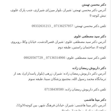
دکتر محسن تهمتن
آدرس دکتر محسن تهمتن: شیراز، بلوار میرزای شیرازی، جنب پارک علوی،
نبش کوچه 9
تلفن دکتر محسن تهمتن:
07136257957
_
09332631213
دکتر سید مصطفی علوی
آدرس دکتر سید مصطفی علوی: شیراز، قصرالدشت، خیابان وکلا، روبروی
کوچه 9، ساختمان راستین، طبقه دوم
تلفن دکتر سید مصطفی علوی:
07136314966
_
09020567729
دکتر داریوش رمضان زاده
آدرس دکتر داریوش رمضان زاده: شیراز، زرهی (بلوار پاسداران)، بعد از
درمانگاه محمد رسول الله، مجتمع پزشکان سینا، طبقه سوم
تلفن دکتر داریوش رمضان زاده:
07138439580
دکتر مینا هاشمی
آدرس دکتر مینا هاشمی: شیراز، خیابان فرهنگ شهر، بین کوچه30و32،
ساختمان ساتراپ، طبقه 2، واحد9