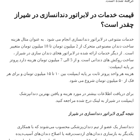
گرفته شده است.
قیمت خدمات در لابراتور دندانسازی در شیراز
چقدر است؟
خدمات متنوعی در لابراتور دندانسازی انجام می شود . به عنوان مثال هزینه
ساخت دندان مصنوعی متحرک از 2 میلیون تومان تا 18 میلیون تومان متغییر
است.. از دیگر خدمات ارائه شده در لابراتور هخای دندان سازی در شیراز ،
ساخت روکش های دندانی است. و از 5 الی 7 میلیون تومان هزینه دارد.پروتز
بر پایه ایمپلنت:
هزینه هر واحد پروتز ثابت بر پایه ایمپلنت بین ۱۰ تا ۱۵ میلیون تومان و برای هر
فک از ۵۰ میلیون تومان شروع می شود.
برای دریافت اطلاعات بیشتر در مورد هزینه و یافتن
بهترین دندانپزشک
ایمپلنت در شیراز
به لینک درج شده مراجعه کنید.
نتیجه گیری لابراتور دندانسازی در شیراز
دندانساز یک عضو از تیم دندان‌پزشکی محسوب می‌شوند که با همکاری
یکدیگر به بازسازی دندان‌های ازدست‌رفته یا اصلاح دندان‌های آسیب‌دیده