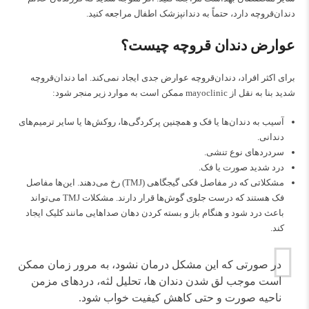
دندان‌قروچه دارد، حتماً به دندانپزشک اطفال مراجعه کنید.
عوارض دندان قروچه چیست؟
برای اکثر افراد، دندان‌قروچه عوارض جدی ایجاد نمی‌کند. اما دندان‌قروچه
شدید بنا به نقل از
mayoclinic
ممکن است به موارد زیر منجر شود:
آسیب به دندان‌ها یا فک و همچنین پرکردگی‌ها، روکش‌ها یا سایر ترمیم‌های
دندانی.
سردردهای نوع تنشی.
درد شدید صورت یا فک.
مشکلاتی که در مفاصل فکی گیجگاهی (TMJ) رخ می‌دهند. این‌ها مفاصل
فک هستند که درست جلوی گوش‌ها قرار دارند. مشکلات TMJ می‌تواند
باعث درد شود و هنگام باز و بسته کردن دهان صداهایی مانند کلیک ایجاد
کند.
در صورتی که این مشکل درمان نشود، به مرور زمان ممکن
است موجب لق شدن دندان‌ ها، تحلیل لثه، دردهای مزمن
ناحیه صورت و حتی کاهش کیفیت خواب شود.