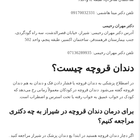
تلفن دکتر مینا هاشمی:
09170032331
دکتر مهران رحیمی
آدرس دکتر مهران رحیمی: شیراز، خیابان قصرالدشت، سه راه گودگردی،
جنب بیمارستان فرهمندفر، ساختمان اکسیر، طبقه پنجم، واحد 502
تلفن دکتر مهران رحیمی:
07136289935
دندان قروچه چیست؟
در اصطلاح پزشکی به دندان قروچه یا فشار دادن فک و دندان به هم دندان
قروچه گفته می‌شود. دندان قروچه در کودکان معمولاً زمانی رخ می‌دهد که
کودک در خواب عمیق به خواب رفته یا تحت استرس و اضطراب است.
برای درمان دندان قروچه در شیراز به چه دکتری
مراجعه کنیم؟
اگر دچار دندان قروچه هستید در ابتدا بع دندان پزشک در شیراز مراجعه کنید .