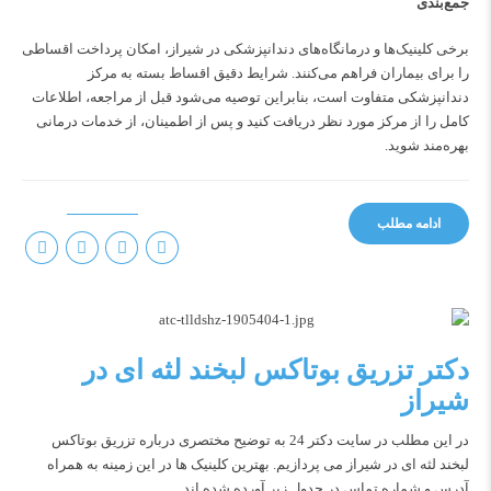
جمع‌بندی
برخی کلینیک‌ها و درمانگاه‌های دندانپزشکی در شیراز، امکان پرداخت اقساطی
را برای بیماران فراهم می‌کنند. شرایط دقیق اقساط بسته به مرکز
دندانپزشکی متفاوت است، بنابراین توصیه می‌شود قبل از مراجعه، اطلاعات
کامل را از مرکز مورد نظر دریافت کنید و پس از اطمینان، از خدمات درمانی
بهره‌مند شوید.
ادامه مطلب
دکتر تزریق بوتاکس لبخند لثه ای در
شیراز
در این مطلب در سایت دکتر 24 به توضیح مختصری درباره تزریق بوتاکس
لبخند لثه ای در شیراز می پردازیم. بهترین کلینیک ها در این زمینه به همراه
آدرس و شماره تماس در جدول زیر آورده شده اند.