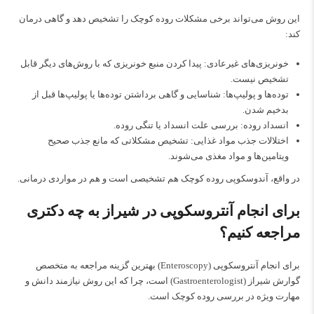
این روش می‌تواند برخی مشکلات روده کوچک را تشخیص دهد و گاهی درمان
کند:
خونریزی‌های غیرعادی: پیدا کردن منبع خونریزی که با روش‌های دیگر قابل
تشخیص نیست.
توده‌ها و پولیپ‌ها: شناسایی و گاهی برداشتن توده‌ها یا پولیپ‌ها قبل از
بدخیم شدن.
انسداد روده: بررسی علت انسداد یا تنگی روده.
اختلالات جذب مواد غذایی: تشخیص مشکلاتی که مانع جذب صحیح
ویتامین‌ها و مواد مغذی می‌شوند.
در واقع، آندوسکوپی روده کوچک هم تشخیصی است و هم در مواردی درمانی.
برای انجام آنتروسکوپی در شیراز به چه دکتری
مراجعه کنیم؟
برای انجام آنتروسکوپی (Enteroscopy) بهترین گزینه مراجعه به
متخصص
گوارش شیراز
(Gastroenterologist) است، چرا که این روش نیازمند دانش و
مهارت ویژه در بررسی روده کوچک است.