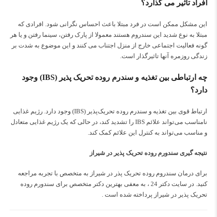
افراد تأثیر می گذارد؟
این مشکل ممکن است در فرد مبتلا باعث احساس نگرانی شود. افرادی که
مبتلا به نوع شدید این سندروم هستند معمولا از پارک رفتن، سینما رفتن و یا هر
گونه فعالیت اجتماعی خارج از منزل اجتناب می کنند و این موضوع به شدت بر
زندگی روزمره آنها تاثیرگذار است.
چه ارتباطی بین تغذیه و سندرم روده تحریک‌ پذیر (IBS) وجود
دارد؟
ارتباط قوی بین تغذیه و سندرم روده تحریک‌پذیر (IBS) وجود دارد. رژیم غذایی
نامناسب می‌تواند علائم IBS را تشدید کند، در حالی که یک رژیم غذایی متعادل
و مناسب می‌تواند به کنترل این علائم کمک کند.
نتیجه گیری سندورم روده تحریک پذیر در شیراز
برای درمان سندروم روده تحریک پذر در شیراز به متخصص با تجربه مراجعه
کنید. در سایت دکتر 24 ، به معفی بهترین دکتر متخصص برای سندورم روده
تحریک پذیر در شیراز پرداخته شده است .