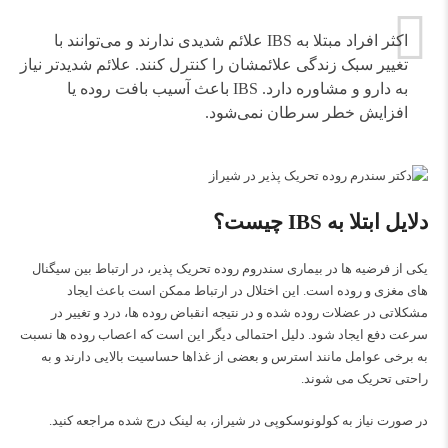
اکثر افراد مبتلا به IBS علائم شدیدی ندارند و می‌توانند با
تغییر سبک زندگی علائمشان را کنترل کنند. علائم شدیدتر نیاز
به دارو و مشاوره دارد. IBS باعث آسیب بافت روده یا
افزایش خطر سرطان نمی‌شود.
دلایل ابتلا به IBS چیست؟
یکی از فرضیه ها در بیماری سندروم روده تحریک پذیر، در ارتباط بین سیگنال
های مغزی و روده است. این اختلال در ارتباط ممکن است باعث ایجاد
مشکلاتی در عضلات روده شده و در نتیجه انقباض روده ها، درد و تغییر در
سرعت دفع ایجاد شود. دلیل احتمالی دیگر این است که اعصاب روده ها نسبت
به برخی عوامل مانند استرس و بعضی از غذاها حساسیت بالایی دارند و به
راحتی تحریک می شوند.
در صورت نیاز به
کولونوسکوپی در شیراز
، به لینک درج شده مراجعه کنید.