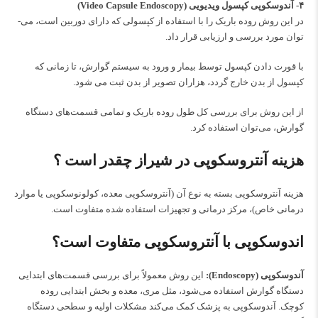
۴- آندوسکوپی کپسول ویدیویی (Video Capsule Endoscopy)
در این روش روده باریک را با استفاده از کپسولی که دارای دوربین است، می‌­
توان مورد بررسی و ارزیابی قرار داد.
با قورت دادن کپسول توسط بیمار و ورود به سیستم گوارش، تا زمانی که
کپسول از بدن خارج گردد، هزاران تصویر از بدن ثبت می شود.
از این روش برای بررسی کل طول روده باریک و تمامی قسمت­‌های دستگاه
گوارش، می­‌توان استفاده کرد.
هزینه آنتروسکوپی در شیراز چقدر است ؟
هزینه آنتروسکوپی بسته به نوع آن (آنتروسکوپی معده، کولونوسکوپی یا موارد
درمانی خاص)، مرکز درمانی و تجهیزات استفاده‌ شده متفاوت است.
اندوسکوپی با آنتروسکوپی متفاوت است؟
آندوسکوپی (Endoscopy):
این روش معمولاً برای بررسی قسمت‌های ابتدایی
دستگاه گوارش استفاده می‌شود، مثل مری، معده و بخش ابتدایی روده
کوچک. آندوسکوپی به پزشک کمک می‌کند مشکلات اولیه و سطحی دستگاه