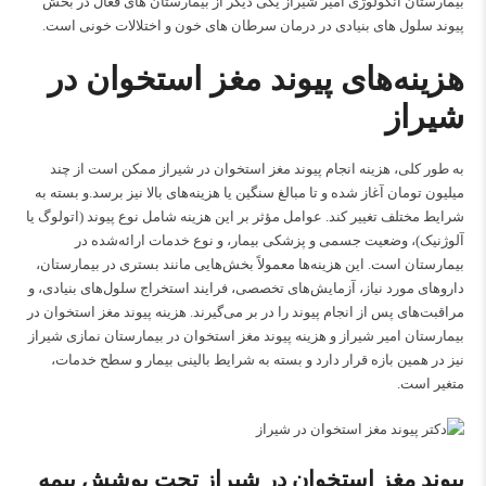
بیمارستان آنکولوژی امیر شیراز یکی دیگر از بیمارستان های فعال در بخش
پیوند سلول های بنیادی در درمان سرطان های خون و اختلالات خونی است.
هزینه‌های پیوند مغز استخوان در
شیراز
به طور کلی، هزینه انجام پیوند مغز استخوان در شیراز ممکن است از چند
میلیون تومان آغاز شده و تا مبالغ سنگین یا هزینه‌های بالا نیز برسد.و بسته به
شرایط مختلف تغییر کند. عوامل مؤثر بر این هزینه شامل نوع پیوند (اتولوگ یا
آلوژنیک)، وضعیت جسمی و پزشکی بیمار، و نوع خدمات ارائه‌شده در
بیمارستان است. این هزینه‌ها معمولاً بخش‌هایی مانند بستری در بیمارستان،
داروهای مورد نیاز، آزمایش‌های تخصصی، فرایند استخراج سلول‌های بنیادی، و
مراقبت‌های پس از انجام پیوند را در بر می‌گیرند. هزینه پیوند مغز استخوان در
بیمارستان امیر شیراز و هزینه پیوند مغز استخوان در بیمارستان نمازی شیراز
نیز در همین بازه قرار دارد و بسته به شرایط بالینی بیمار و سطح خدمات،
متغیر است.
پیوند مغز استخوان در شیراز تحت پوشش بیمه