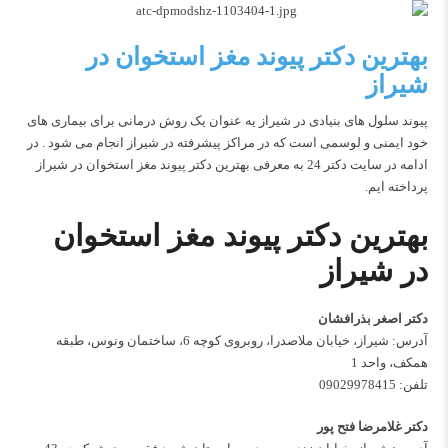
بهترین دکتر پیوند مغز استخوان در
شیراز
پیوند سلول های بنیادی در شیراز یه عنوان یک روش درمانی برای بیماری های
خود ایمنی و لوسمی است که در مراکز پیشرفته در شیراز انجام می شود . در
ادامه در سایت دکتر 24 به معرفی بهترین دکتر پیوند مغز استخوان در شیراز
پرداخته ایم.
بهترین دکتر پیوند مغز استخوان
در شیراز
دکتر اصغر بذرافشان
آدرس: شیراز، خیابان ملاصدرا، روبروی کوچه 6، ساختمان ونوس، طبقه
همکف، واحد 1
تلفن:
09029978415
دکتر غلامرضا فتح پور