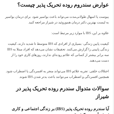
عوارض سندروم روده تحریک پذیر چیست؟
یبوست یا اسهال طولانی‌مدت می‌تواند باعث بواسیر شود. برای درمان بواسیر
به لیست
بهترین دکتر درمان هموروئید در شیراز
مراجعه کنید.
علاوه بر این، IBS با موارد زیر مرتبط است:
کیفیت پایین زندگی: بسیاری از افرادی که IBS متوسط تا شدید دارند، کیفیت
زندگی پایینی را گزارش می‌کنند. تحقیقات نشان می‌دهد که افراد مبتلا به IBS
سه برابر بیشتر از کسانی که علائم روده‌ای ندارند، روزهای کاری خود را از
دست می‌دهند.
اختلالات خلقی: تجربه علائم IBS می‌تواند منجر به افسردگی یا اضطراب شود.
همچنین افسردگی و اضطراب می‌توانند باعث بدتر شدن IBS شوند.
سوالات متدوال سندرم روده تحریک پذیر در
شیراز
آیا سندرم روده تحریک‌ پذیر (IBS) بر زندگی اجتماعی و کاری