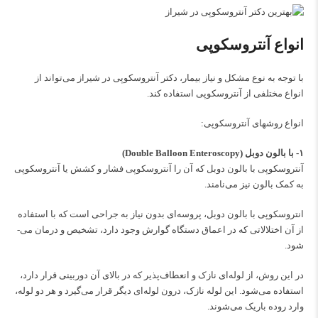
انواع آنتروسکوپی
با توجه به نوع مشکل و نیاز بیمار، دکتر آنتروسکوپی در شیراز می‌­تواند از
انواع مختلفی از آنتروسکوپی استفاده کند.
انواع روش­های آنتروسکوپی:
۱- با بالون دوبل (Double Balloon Enteroscopy)
آنتروسکوپی با بالون دوبل که آن را آنتروسکوپی فشار و کشش یا آنتروسکوپی
به کمک بالون نیز می‌­نامند.
انتروسکوپی با بالون دوبل، پروسه‌­ای بدون نیاز به جراحی است که با استفاده
از آن اختلالاتی که در اعماق دستگاه گوارش وجود دارد، تشخیص و درمان می‌­
شود.
در این روش، از لوله­‌ای نازک و انعطاف­‌پذیر که در بالای آن دوربینی قرار دارد،
استفاده می­‌شود. این لوله نازک، درون لوله‌ای دیگر قرار می‌­گیرد و هر دو لوله،
وارد روده باریک می­‌شوند.