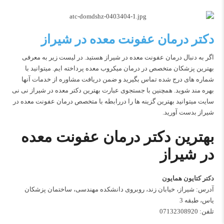
دکتر درمان عفونت معده در شیراز
اگر به دنبال درمان عفونت معده در شیراز هستید. در لیست زیر به معرفی
بهترین پزشکان متخصص در درمان میکروب معده پرداخته ایم. میتوانید با
شماره های درج شده تماس بگیرید و ضمن دریافت مشاوره از خدمات آنها
بهره مند شوید. همچنین با جستجوی عبارت بهترین دکتر معده در شیراز نی نی
سایت میتوانید بهترین گزینه ها را دررابطه با متخصص درمان عفونت معده در
شیراز بدست آورید.
بهترین دکتر درمان عفونت معده
در شیراز
دکتر کتایون همایون
آدرس: شیراز، خیابان زند، روبروی دانشکده مهندسی، ساختمان پزشکان
یاس، طبقه 3
تلفن:
07132308920