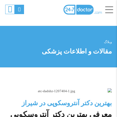
وبلاگ
مقالات و اطلاعات پزشکی
بهترین دکتر آنتروسکوپی در شیراز
معرفی بهترین دکتر آنتروسکوپی