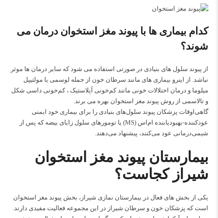
کدام بیماری ها با پیوند مغز استخوان درمان می
شوند؟
از پیوند سلول های بنیادی در صورتی استفاده می شود که سایر درمان ها موثر
نباشد. از اینرو بیماری های مانند سرطان خون از جمله لوسمی یا مولتیپل
میلوما و درمان اختلالات خونی مانند کم‌خونی آپلاستیک ، کم‌خونی داسی شکل
و تالاسمی از روش پیوند مغز استخوان بهره می برند.
گاهی‌اوقات پزشکان پیوند سلول‌های بنیادی را برای بیماری خود ایمنی
عودکننده-بهبودیابنده ام‌اس (MS) یا تومورهای سلول زایای بیضه که پس از
شیمی‌درمانی عود می‌کنند، پیشنهاد می‌دهند.
بیمارستان پیوند مغز استخوان
شیراز کجاست؟
یکی از بخش های فعال در بیمارستان نمازی شیراز، بخش پیوند مغز استخوان
است که
پزشکان خون و سرطان شیراز
در این مجموعه فعالیت مفیدی دارند.