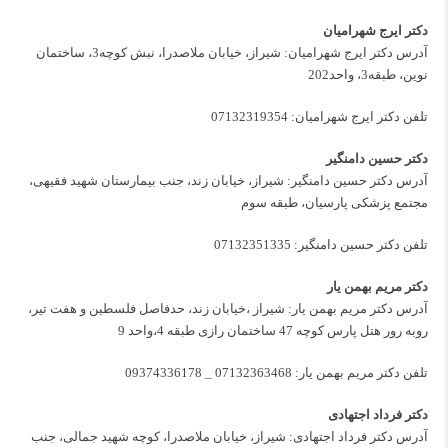
دکتر ایرج شهرامیان
آدرس دکتر ایرج شهرامیان: شیراز، خیابان ملاصدرا، نبش کوچه3، ساختمان
نوین، طبقه3، واحد202
تلفن دکتر ایرج شهرامیان:
07132319354
دکتر حسین دامنگیر
آدرس دکتر حسین دامنگیر: شیراز، خیابان زند، جنب بیمارستان شهید فقیهی،
مجتمع پزشکی پارسیان، طبقه سوم
تلفن دکتر حسین دامنگیر:
07132351335
دکتر مریم بهمن یار
آدرس دکتر مریم بهمن یار: شیراز ،خیابان زند، حدفاصل فلسطین و هفت تیر،
روبه رور هتل پارس کوچه 47 ساختمان رازی طبقه 4،واحد 9
تلفن دکتر مریم بهمن یار:
07132363468
_
09374336178
دکتر فرداد اجتهادی
آدرس دکتر فرداد اجتهادی: شیراز، خیابان ملاصدرا، کوچه شهید جمالی، جنب