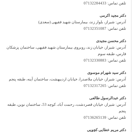
تلفن تماس:
07132284433
دکتر مجید اکرمی
آدرس: شیراز، بلوار زند، بیمارستان شهید فقیهی (سعدی)
تلفن تماس:
07132351087
دکتر محسن مجیدی
آدرس: شیراز، خیابان زند، روبروی بیمارستان شهید فقیهی، ساختمان پزشکان
فارس، طبقه سوم
تلفن تماس:
07132330883
دکتر سید شهرام موسوی
آدرس: شیراز، خیابان ملاصدرا، خیابان اردیبهشت، ساختمان آینه، طبقه پنجم
تلفن تماس:
07132317265
دکتر عبدالرسول طالعی
آدرس: شیراز، خیابان قصردشت، رحمت آباد، کوچه 53، ساختمان نوین، طبقه
پنجم
تلفن تماس:
07136265139
دکتر مریم عطایی کچویی