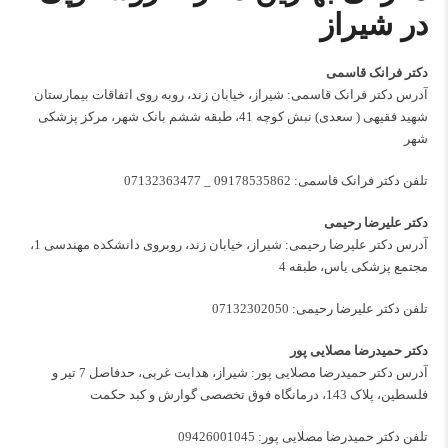
در شیراز
دکتر فرانک قاسمی
آدرس دکتر فرانک قاسمی: شیراز، خیابان زند، روبه روی اتفاقات بیمارستان
شهید فقیهی ( سعدی) نبش کوچه 41، طبقه ششم بانک شهر، مرکز پزشکی
شهر
تلفن دکتر فرانک قاسمی:
09178535862
_
07132363477
دکتر علیرضا رحیمی
آدرس دکتر علیرضا رحیمی: شیراز، خیابان زند، روبروی دانشکده مهندسی 1،
مجتمع پزشکی یاس، طبقه 4
تلفن دکتر علیرضا رحیمی:
07132302050
دکتر حمیدرضا مصلایی پور
آدرس دکتر حمیدرضا مصلایی پور: شیراز، هدایت غربی، حدفاصل 7 تیر و
فلسطین، پلاک 143، درمانگاه فوق تخصصی گوارش و کبد حکمت
تلفن دکتر حمیدرضا مصلایی پور:
09426001045