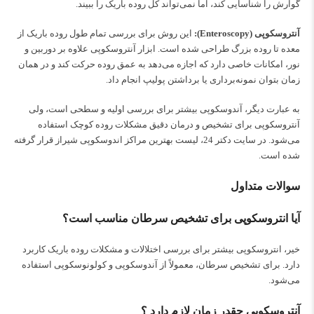
گوارش را شناسایی کند، اما نمی‌تواند کل روده باریک را ببیند.
آنتروسکوپی (Enteroscopy):
این روش برای بررسی تمام طول روده باریک از
معده تا روده بزرگ طراحی شده است. ابزار آنتروسکوپی علاوه بر دوربین و
نور، امکانات خاصی دارد که اجازه می‌دهد به عمق روده حرکت کند و در همان
زمان بتوان نمونه‌برداری یا برداشتن پولیپ انجام داد.
به عبارت دیگر، آندوسکوپی بیشتر برای بررسی اولیه و سطحی است، ولی
آنتروسکوپی برای تشخیص و درمان دقیق مشکلات روده کوچک استفاده
می‌شود. در سایت دکتر 24، لیست بهترین
مراکز اندوسکوپی شیراز
قرار گرفته
شده است.
سوالات متداول
آیا انتروسکوپی برای تشخیص سرطان مناسب است؟
خیر، انتروسکوپی بیشتر برای بررسی اختلالات و مشکلات روده باریک کاربرد
دارد. برای تشخیص سرطان، معمولاً از آندوسکوپی و کولونوسکوپی استفاده
می‌شود.
آنتروسکوپی چقدر زمان لازم دارد ؟