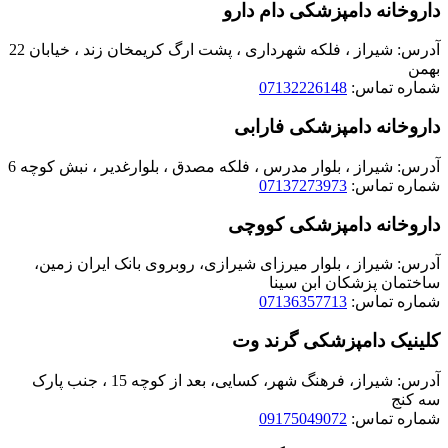
داروخانه دامپزشکی دام دارو
آدرس: شیراز ، فلکه شهرداری ، پشت ارگ کریمخان زند ، خیابان 22
بهمن
شماره تماس:
07132226148
داروخانه دامپزشکی فارابی
آدرس: شیراز ، بلوار مدرس ، فلکه مصدق ، بلوارغدیر ، نبش کوچه 6
شماره تماس:
07137273973
داروخانه دامپزشکی کووچی
آدرس: شیراز ، بلوار میرزای شیرازی، روبروی بانک ایران زمین،
ساختمان پزشکان ابن سینا
شماره تماس:
07136357713
کلینیک دامپزشکی گرند وت
آدرس: شیراز، فرهنگ شهر، کسایی، بعد از کوچه 15 ، جنب پارک
سه کنج
شماره تماس:
09175049072