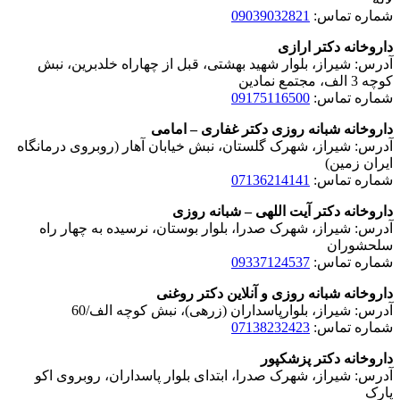
شماره تماس:
09039032821
داروخانه دکتر ارازی
آدرس: شیراز، بلوار شهید بهشتی، قبل از چهاراه خلدبرین، نبش
کوچه 3 الف، مجتمع نمادین
شماره تماس:
09175116500
داروخانه شبانه روزی دکتر غفاری – امامی
آدرس: شیراز، شهرک گلستان، نبش خیابان آهار (روبروی درمانگاه
ایران زمین)
شماره تماس:
07136214141
داروخانه دکتر آیت اللهی – شبانه روزی
آدرس: شیراز، شهرک صدرا، بلوار بوستان، نرسیده به چهار راه
سلحشوران
شماره تماس:
09337124537
داروخانه شبانه روزی و آنلاین دکتر روغنی
آدرس: شیراز، بلوارپاسداران (زرهی)، نبش کوچه الف/60
شماره تماس:
07138232423
داروخانه دکتر پزشکپور
آدرس: شیراز، شهرک صدرا، ابتدای بلوار پاسداران، روبروی اکو
پارک