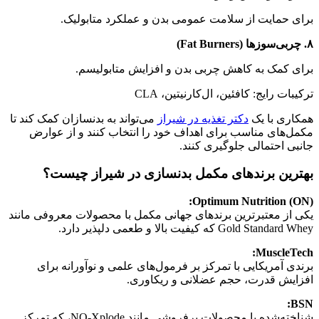
برای حمایت از سلامت عمومی بدن و عملکرد متابولیک.
۸. چربی‌سوزها (Fat Burners)
برای کمک به کاهش چربی بدن و افزایش متابولیسم.
ترکیبات رایج: کافئین، ال‌کارنیتین، CLA
همکاری با یک
دکتر تغذیه در شیراز
می‌تواند به بدنسازان کمک کند تا
مکمل‌های مناسب برای اهداف خود را انتخاب کنند و از عوارض
جانبی احتمالی جلوگیری کنند.
بهترین برندهای مکمل بدنسازی در شیراز چیست؟
Optimum Nutrition (ON):
یکی از معتبرترین برندهای جهانی مکمل با محصولات معروفی مانند
Gold Standard Whey که کیفیت بالا و طعمی دلپذیر دارد.
MuscleTech:
برندی آمریکایی با تمرکز بر فرمول‌های علمی و نوآورانه برای
افزایش قدرت، حجم عضلانی و ریکاوری.
BSN:
شناخته‌شده با محصولات پرفروشی مانند NO-Xplode، که تمرکز