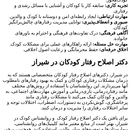
تجربه کاری:
سابقه کار با کودکان و آشنایی با مسائل رشدی و
رفتاری.
مهارت ارتباطی:
ایجاد رابطه‌ای امن و دوستانه با کودک و والدین.
صبوری و انعطاف‌پذیری:
توانایی مدیریت رفتارهای چالش‌برانگیز
کودکان.
آگاهی فرهنگی:
درک تفاوت‌های فرهنگی و احترام به باورهای
خانواده.
مهارت حل مسئله:
ارائه راهکارهای عملی برای مشکلات کودک.
اخلاق حرفه‌ای:
حفظ محرمانگی و رعایت اصول اخلاقی.
دکتر اصلاح رفتار کودکان در شیراز
در شیراز، دکترهای اصلاح رفتار کودکان متخصصانی هستند که به
درمان مشکلات رفتاری کودکان و کمک به بهبود رفتارهای نامطلوب
آنها می‌پردازند. این روانشناسان با استفاده از روش‌های مختلف
مانند رفتاردرمانی، بازی‌درمانی و آموزش مهارت‌های اجتماعی، به
والدین و کودکان کمک می‌کنند تا مشکلات رفتاری مانند
پرخاشگری، گوش‌نکردن به دستورات، اضطراب، اختلالات توجه و
سایر اختلالات رفتاری را مدیریت و درمان کنند.
برای یافتن یک دکتر اصلاح رفتار کودک و روانشناس کودک در
شیراز، بهتر است از منابع معتبر مانند کلینیک‌های روانشناسی،
بیمارستان‌ها و توصیه‌های سایر والدین استفاده کنید. همچنین، برخی