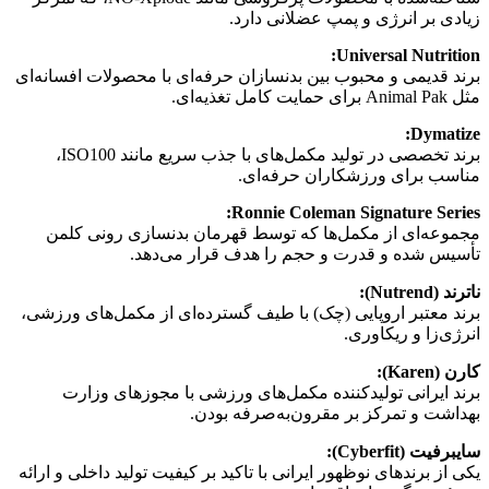
زیادی بر انرژی و پمپ عضلانی دارد.
Universal Nutrition:
برند قدیمی و محبوب بین بدنسازان حرفه‌ای با محصولات افسانه‌ای
مثل Animal Pak برای حمایت کامل تغذیه‌ای.
Dymatize:
برند تخصصی در تولید مکمل‌های با جذب سریع مانند ISO100،
مناسب برای ورزشکاران حرفه‌ای.
Ronnie Coleman Signature Series:
مجموعه‌ای از مکمل‌ها که توسط قهرمان بدنسازی رونی کلمن
تأسیس شده و قدرت و حجم را هدف قرار می‌دهد.
ناترند (Nutrend):
برند معتبر اروپایی (چک) با طیف گسترده‌ای از مکمل‌های ورزشی،
انرژی‌زا و ریکاوری.
کارن (Karen):
برند ایرانی تولیدکننده مکمل‌های ورزشی با مجوزهای وزارت
بهداشت و تمرکز بر مقرون‌به‌صرفه بودن.
سایبرفیت (Cyberfit):
یکی از برندهای نوظهور ایرانی با تاکید بر کیفیت تولید داخلی و ارائه