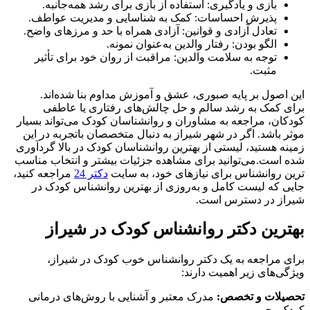
بازی و یادگیری: استفاده از بازی برای رشد همه‌جانبه.
پذیرش احساسات: کمک به شناسایی و مدیریت عواطف.
تعادل آزادی و قوانین: آزادی همراه با حد و مرزهای واضح.
الگو بودن: رفتار والدین به‌عنوان نمونه.
توجه به سلامت والدین: مراقبت از روان خود برای تأثیر
مثبت.
این اصول بر پایه صبوری، عشق و آموزش مداوم بنا شده‌اند.
برای کمک به رشد سالم و حل چالش‌های رفتاری یا عاطفی
کودکان، مراجعه به مشاوران و روانشناسان کودک می‌تواند بسیار
موثر باشد. اگر در شهر شیراز به دنبال متخصصان باتجربه در این
زمینه هستید، لیستی از بهترین روانشناسان کودک در بالا گردآوری
شده است.می‌توانید برای مشاهده جزئیات بیشتر و انتخاب مناسب‌
ترین روانشناس برای نیازهای خود، به سایت
دکتر 24
مراجعه کنید،
جایی که لیست کامل و به‌روزی از بهترین روانشناس کودک در
شیراز در دسترس است.
بهترین دکتر روانشناس کودک در شیراز
برای مراجعه به یک دکتر روانشناس خوب کودک در شیراز،
ویژگی‌های زیر اهمیت دارند:
تحصیلات و تخصص:
مدرک معتبر و آشنایی با روش‌های درمانی
کودک‌محور.