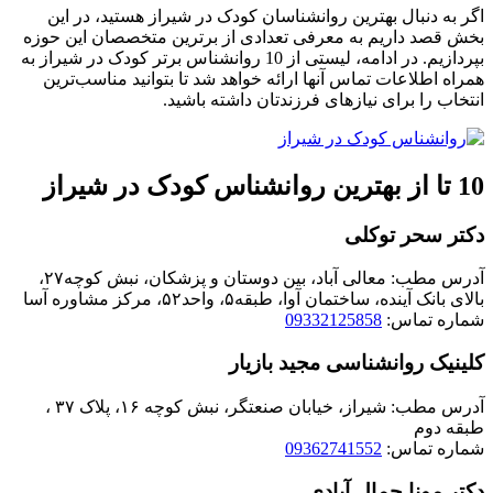
اگر به دنبال بهترین روانشناسان کودک در شیراز هستید، در این
بخش قصد داریم به معرفی تعدادی از برترین متخصصان این حوزه
بپردازیم. در ادامه، لیستی از 10 روانشناس برتر کودک در شیراز به
همراه اطلاعات تماس آنها ارائه خواهد شد تا بتوانید مناسب‌ترین
انتخاب را برای نیازهای فرزندتان داشته باشید.
10 تا از بهترین روانشناس کودک در شیراز
دکتر سحر توکلی
آدرس مطب: معالی آباد، بین دوستان و پزشکان، نبش کوچه۲۷،
بالای بانک آینده، ساختمان آوا، طبقه۵، واحد۵۲، مرکز مشاوره آسا
شماره تماس:
09332125858
کلینیک روانشناسی مجید بازیار
آدرس مطب: شیراز، خیابان صنعتگر، نبش کوچه ۱۶، پلاک ۳۷ ،
طبقه دوم
شماره تماس:
09362741552
دکتر مونا جمال آبادی