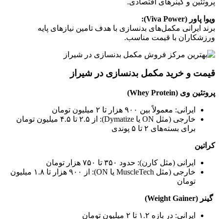
پروتئین و گینرهای اقتصادی.
ویوا پاور (Viva Power):
برند ایرانی مکمل‌های بدنسازی با هدف تامین نیازهای پایه
ورزشکاران با قیمت مناسب.
قیمت و خرید مکمل بدنسازی در شیراز
پروتئین وی (Whey Protein)
ایرانی: معمولاً بین ۹۰۰ هزار تا ۲ میلیون تومان
خارجی (مثل ON یا Dymatize): از ۲.۵ تا ۴.۵ میلیون تومان
برای بسته‌های ۲ تا ۵ پوندی
کراتین
ایرانی (مثل کارن): حدود ۳۵۰ تا ۷۵۰ هزار تومان
خارجی (مثل MuscleTech یا ON): از ۹۰۰ هزار تا ۱.۸ میلیون
تومان
گینر (Weight Gainer)
ایرانی: در بازه ۱.۲ تا ۲ میلیون تومان