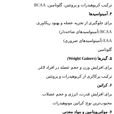
ترکیب کربوهیدرات و پروتئین، گلوتامین، BCAA
۴. آمینواسیدها
برای جلوگیری از تجزیه عضله و بهبود ریکاوری.
BCAA (آمینواسیدهای شاخه‌دار)
EAA (آمینواسیدهای ضروری)
گلوتامین
۵. گینرها (Weight Gainers)
برای افزایش وزن و حجم عضله در افراد لاغر.
ترکیب پرکالری از کربوهیدرات و پروتئین
۶. کراتین
برای افزایش قدرت، انرژی و حجم عضلات.
محبوب‌ترین نوع: کراتین مونوهیدرات
۷. مولتی‌ویتامین و مواد معدنی