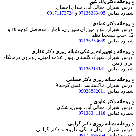
داروخانه دکتر پاک شیر
آدرس: شیراز، معالی آباد، میدان احسان
شماره تماس:
07136383405
و
09171173724
داروخانه دکتر عمادی
آدرس: شیراز، بلوار میرزای شیرازی، تاچارا، حدفاصل کوچه 10 و
12، جنب مسجداعظم
شماره تماس:
07136253649
داروخانه و تجهیزات پزشکی شبانه روزی دکتر غفاری
آدرس: شیراز، شهرک گلستان، بلوار علامه امینی، روبروی درمانگاه
ایران زمین
شماره تماس:
07136214141
داروخانه شبانه روزی دکتر قسامی
آدرس: شیراز، خاکشناسی، نبش کوچه 9
شماره تماس:
09028882011
داروخانه دکتر عابدی
آدرس: شیراز، معالی آباد، نبش پزشکان
شماره تماس:
07136341118
داروخانه شبانه روزی دکتر گرامی
آدرس: شیراز، میدان سنگی، داروخانه دکتر گرامی
شماره تماس:
09177896264