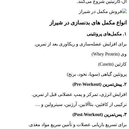
ال-کارنیتین شروع می‌کنند.
انواع مکمل های بدنسازی در شیراز
۱. مکمل‌های پروتئینی
برای افزایش عضله‌سازی و ریکاوری بعد از تمرین.
وی (Whey Protein)
کازئین (Casein)
پروتئین گیاهی (سویا، نخود، برنج)
۲. پیش‌تمرین (Pre-Workout)
افزایش انرژی، تمرکز و پمپ عضلانی قبل از تمرین.
ترکیبی از کافئین، بتاآلانین، آرژنین، سیترولین و …
۳. پس‌تمرین (Post-Workout)
برای تسریع بازیابی عضلات و تأمین سریع مواد مغذی.