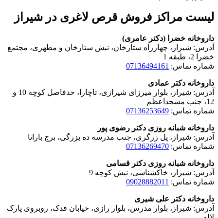
لیست مراکز فروش قرص لاغری در شیراز
داروخانه خضرا (دکتر عامری)
آدرس: شیراز، چهارراه ستارخان، نبش ستارخان و مطهری، مجتمع
خضرا 2، طبقه 1
شماره تماس:
07136494161
داروخانه دکتر عمادی
آدرس: شیراز، بلوار میرزای شیرازی، تاچارا، حدفاصل کوچه 10 و
12، جنب مسجداعظم
شماره تماس:
07136253649
داروخانه شبانه روزی دکتر رضوی پور
آدرس: شیراز، پل زرگری، جنب مدرسه ده بزرگی، برج بارانا
شماره تماس:
07136269470
داروخانه شبانه روزی دکتر قسامی
آدرس: شیراز، خاکشناسی، نبش کوچه 9
شماره تماس:
09028882011
داروخانه دکتر علی شیری
آدرس: شیراز، بلوار مدرس، بلوار رازی، خیابان فدک، روبروی پارک
لاله