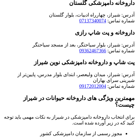
داروخانه دامپزشکی گلستان
آدرس: شیراز، چهارراه ادبیات، بلوار گلستان
شماره تماس:
07137340074
داروخانه و پت شاپ رازی
آدرس: شیراز، بلوار سیاحتگر، بعد از مسجد سیاحتگر
شماره تماس:
09362467366
پت شاپ و داروخانه دامپزشکی نوین شیراز
آدرس: شیراز، میدان ولیعصر، ابتدای بلوار مدرس، پایین‌تر از
شیرینی سرای بهاران
شماره تماس:
09172012004
مهمترین ویژگی های داروخانه حیوانات در شیراز
چیست؟
برای انتخاب داروخانه دامپزشکی در شیراز به نکات مهمی باید توجه
کنید که در زیر آورده شده است.
مجوز رسمی از سازمان دامپزشکی کشور