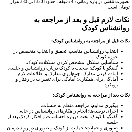
بصورت تلفنی در بازه زمانی 45 دقیقه ، حدودا 320 الی 380 هزار
تومان است.
نکات لازم قبل و بعد از مراجعه به
روانشناس کودک
نکات قبل از مراجعه به روانشناس کودک:
انتخاب روانشناس مناسب: تحقیق و انتخاب متخصص در
حوزه کودک.
شناسایی مشکل: مشخص کردن مشکلات کودک.
گفتگو با کودک: صحبت با کودک درباره روانشناس و جلسه.
آماده کردن مدارک: جمع‌آوری مدارک و اطلاعات لازم.
آمادگی برای همکاری: آمادگی برای تغییرات در رفتار و
رویکرد.
نکات بعد از مراجعه به روانشناس کودک:
پیگیری مداوم: مراجعه منظم به جلسات.
اجرای توصیه‌ها: انجام راهکارهای روانشناس در خانه.
گفتگو با کودک: بحث درباره احساسات و افکار کودک بعد از
جلسه.
صبوری و حمایت: حمایت از کودک و صبوری در روند درمان.