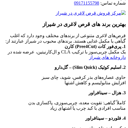
شماره تماس:
09171155798
بهترین برند های قرص لاغری در شیراز
قرص‌های لاغری متنوعی از برندهای مختلف وجود دارد که اغلب
گیاهی یا مکمل غذایی هستند. برندهای محبوب در شیراز عبارتند از:
1. پری‌فور کات (Pree4Cut) کارن
یک مکمل چربی‌سوز با ترکیب CLA و ال‌کارنیتین، عرضه شده در
داروخانه‌ های شیراز
2. اسلیم کوئیک (Slim Quick) – گل‌دارو
حاوی عصاره‌های بذر کرفس، شوید، چای سبز
افزایش متابولیسم و کاهش اشتها
3. هزال – سینافراور
کاملاً گیاهی: تقویت معده، چربی‌سوزی، پاکسازی بدن
مناسب افرادی با کبد چرب یا اشتهای زیاد
4. فلوردو – سینافراور