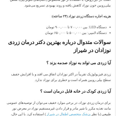
بیلی‌روبین خون نوزاد کاهش یافته و روند بهبودی تسریع می‌شود.
هزینه اجاره دستگاه زردی نوزاد (۲۴ ساعته):
دستگاه LED: بین ۷۰۰,۰۰۰ تا ۹۰۰,۰۰۰ تومان
دستگاه لامپی: بین ۵۰۰,۰۰۰ تا ۶۵۰,۰۰۰ تومان
سوالات متدوال درباره بهترین دکتر درمان زردی
نوزادان در شیراز
آیا زردی می تواند به نوزاد صدمه بزند ؟
زردی فیزیولوژیک تقریباً در اکثر نوزادان اتفاق می افتد و با افزایش خفبف
سطح بیلی روبین همراه است و خطری برای نوزاد ندارد.
آیا زردی کودک در خانه قابل درمان است ؟
برای درمان زردی نوزاد، در برخی موارد خفیف می‌توان از توصیه‌های عمومی
مانند تغذیه مکرر با شیر مادر و قرار دادن غیرمستقیم نوزاد در معرض نور
طبیعی (با نظر
پزشک متخصص اطفال در شیراز
) استفاده کرد. با این حال،