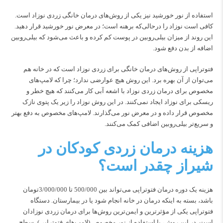
استفاده از نور خورشید نیز یکی از روش‌های درمان خانگی زردی نوزاد است.
کافی است نوزاد را درحالی‌که برهنه است؛ در معرض نور خورشید قرار دهید.
این روند از میزان بیلی‌روبین در پوست کم کرده و باعث می‌شود که بیلی‌روبین
اضافه از بدن دفع شود.
فتوتراپی از روش‌های درمان خانگی برای زردی نوزاد است که در خانه هم
می‌توان از آن بهره برد. این روش هیچ عوارضی ندارد؛ چرا که لامپ‌های
مخصوص برای درمان زردی نوزاد با اشعه آبی کار می‌کنند که هیچ خطر و
ریسکی برای نوزاد ایجاد نمی‌کنند. در این روش نوزاد را زیر یک پتوی نازک
مخصوص قرار داده و در معرض نور می‌گذارند. لامپ‌های مخصوص به دفع بهتر
و سریع‌تر بیلی‌روبین اضافی کمک می‌کنند.
هزینه درمان زردی کودکان در
شیراز چقدر است؟
هزینه یک دوره درمان فتوتراپی می‌تواند بین 500/000 تا 3/000/000تومان
باشد، بسته به اینکه درمان در خانه انجام شود یا در بیمارستان. دستگاه
فتوتراپی یکی از مؤثرترین و ایمن‌ترین روش‌ها برای درمان زردی نوزادان
است. در این روش، با استفاده از نور مخصوص (لامپ‌های فتوتراپی)، سطح