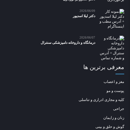
2026/06/09
دکتر لیلا اسدپور
2026/06/07
درمانگاه و داروخانه دامپزشکی سنترال
معرفی برترین ها
مغز و اعصاب
پوست و مو
کلیه و مجاری ادراری و تناسلی
جراحی
زنان و زایمان
گوش و حلق و بینی