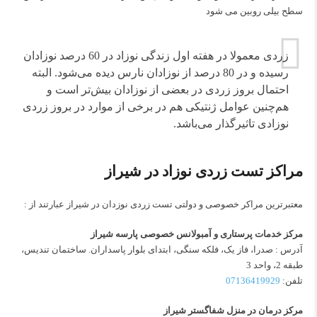
سطح بیلی روبین می شود
زردی معمولا در هفته اول زندگی نوزاد در 60 درصد نوزادان
رسیده و در 80 درصد از نوزادان نارس دیده می‌شود. البته
احتمال بروز زردی در بعضی از نوزادان بیش‌تر است و
هم‌چنین عوامل ژنتیکی هم در برخی از موارد در بروز زردی
نوزادی تاثیرگذار می‌باشد.
مراکز تست زردی نوزاد در شیراز
معتبرترین مراکر خصوصی و دولتی تست زردی نوزدان در شیراز عبارتند از :
مرکز خدمات پرستاری و آمبولانس خصوصی پارسه شیراز
آدرس : صدرا، فاز یک، فلکه سنگی، ابتدای بلوار پاسداران. ساختمان تندیس،
طبقه 2، واحد 3
تلفن:
07136419929
مرکز درمان در منزل شفاگستر شیراز