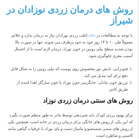
روش های درمان زردی نوزادان در
شیراز
با توجه به مطالعات در
nhs
، اغلب زردی نوزادان نیاز به درمان ندارد و علائم
معمولاً طی ۱۰ تا ۱۴ روز خود به‌ خود برطرف می‌ شوند. تنها در صورت بالا
بودن شدید سطح بیلی‌ روبین در خون نوزاد، درمان لازم است تا از احتمال
آسیب مغزی جلوگیری شود.
فتوتراپی: تابش نور مخصوص روی پوست که بیلی‌ روبین را به شکل قابل
دفع برای کبد تبدیل می‌ کند.
تزریق خون تبادلی: جایگزینی خون نوزاد با خون سازگار اهدا کننده از
طریق کاتتر.
روش های سنتی درمان زردی نوزاد
برای بهبود زردی کودک باید شیردهی توسط مادر به طور منظم صورت بگیرد
که این یکی از روش های خانگی برای درمان زردی در خانه است. همچنین یکی
از روش های سنتی شستشو و ماساژ دست و پای نوزاد با عرقیات گیاهی مانند
کاسنی و شاطره است.