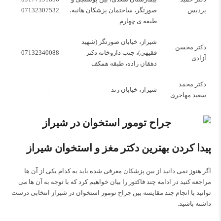
پردیس
صورتگر، ساختمان پزشکان هانیه،
07132307532
طبقه ی چهارم
شیراز، خیابان صورتگر (شهید
دکتر محسن
فقیهی)، جنب داروخانه دکتر
07132340088
آزادی
دهقان زاده، طبقه همکف
دکتر محمد
شیراز، خیابان زند
–
سعید مهاجری
پیدا کردن بهترین دکتر مغز و استخوان شیراز
اگر هنوز نمی دانید از بین پزشکان معرفی شده باید به کدام یکی از آن ها
مراجعه کنید در ادامه چند فاکتور را بیان خواهیم کرد که با توجه به آن ها می
توانید با انجام چند مقایسه بین جراح تومور استخوان در شیراز انتخابی درست
داشته باشید.