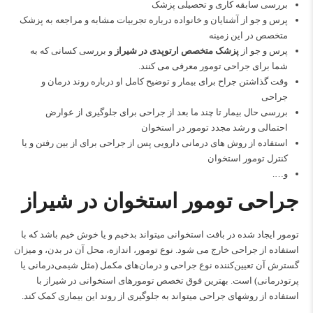
بررسی سابقه کاری و تحصیلی پزشک
پرس و جو از آشنایان و خانواده درباره تجربیات مشابه و مراجعه به پزشک
متخصص در این زمینه
پرس و جو از
پزشک متخصص ارتوپدی در شیراز
و بررسی کسانی که به
شما برای جراحی تومور معرفی می کنند.
وقت گذاشتن جراح برای بیمار و توضیح کامل او درباره روند درمان و
جراحی
بررسی حال بیمار تا چند ما بعد از جراحی برای جلوگیری از عوارض
احتمالی و رشد مجدد تومور در استخوان
استفاده از روش های درمانی دارویی پس از جراحی برای از بین رفتن و یا
کنترل تومور استخوان
و….
جراحی تومور استخوان در شیراز
تومور ایجاد شده در بافت استخوانی میتواند بدخیم و یا خوش خیم باشد که با
استفاده از جراحی خارج می شود. نوع تومور، اندازه، محل آن در بدن، و میزان
گسترش آن تعیین‌کننده نوع جراحی و درمان‌های مکمل (مثل شیمی‌درمانی یا
پرتودرمانی) است. بهترین فوق تخصص تومورهای استخوانی در شیراز با
استفاده از روشهای جراحی میتواند به جلوگیری از روند این بیماری کمک کند.