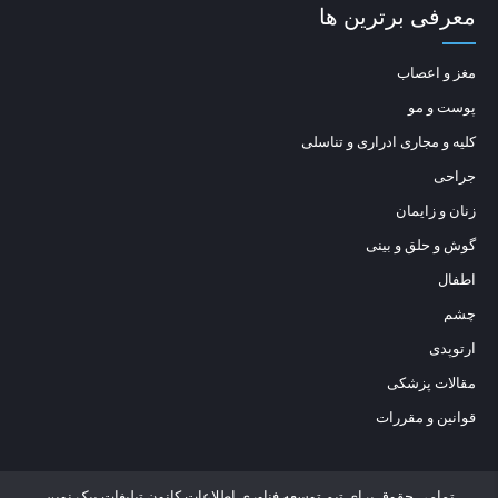
معرفی برترین ها
مغز و اعصاب
پوست و مو
کلیه و مجاری ادراری و تناسلی
جراحی
زنان و زایمان
گوش و حلق و بینی
اطفال
چشم
ارتوپدی
مقالات پزشکی
قوانین و مقررات
تمامی حقوق برای تیم توسعه فناوری اطلاعات کانون تبلیغات پیک نوین