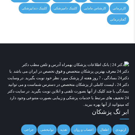
کاردرمانی
کارشناس مامایی
کلینیک دامپزشکی
کلینیک دندانپزشکی
گفتاردرمانی
دکتر 24
معرف بهترین پزشکان متخصص و فوق تخصص در ایران می باشد. با
دکتر24 بسادگی ، 7 روز هفته از پزشک مورد نظر خود نوبت بگیرید. در وسایت
دکتر 24
، لیست کاملی از پزشکان متخصص در دسترس شماست و می توانید
بسادگی با چند کلیک از آنها بصورت تلفنی و انلاین نوبت بگیرید. در سایت
دکتر
24
تخفیف های مرتبط با خدمات پزشکی و زیبایی بصورت متنوعی وجود دارد
که میتوانید از آنها بهره ببرید..
ابر تگ پزشکان
ارتوپدی
اطفال
اعصاب و روان
تغذیه
توانبخشی
جراحی