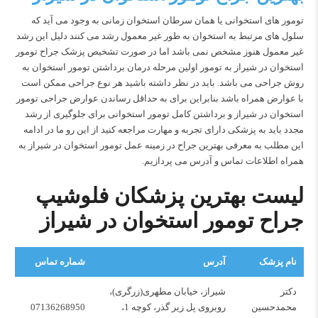
تومور های استخوانی یا همان سرطان استخوان زمانی به وجود می آید که
سلول های مرتبط به استخوان به طور غیر معمول رشد می کنند دلیل این رشد
غیر معمول هنوز مشخص نمی باشد اما در صورت تشخیص پزشک جراح تومور
استخوان در شیراز به تومور اولین مرحله درمان برداشتن تومور استخوان به
روش جراحی می باشد. باید در نظر داشته باشید هر نوع جراحی ممکن است
با عوارض همراه باشد بنابراین برای به حداقل رساندن عوارض جراحی تومور
استخوان در شیراز و برداشتن کامل تومور استخوانی برای جلوگیری از رشد
مجدد باید به پزشکی دارای تجربه و مهارت مراجعه کنید از این رو ما در ادامه
این مطلب به معرفی بهترین جراح در زمینه عمل تومور استخوان در شیراز به
همراه اطلاعات تماس و آدرس می پردازیم.
لیست بهترین پزشکان فلوشیپ
جراح تومور استخوان در شیراز
نام پزشک
آدرس
شماره تماس
دکتر
شیراز، خیابان مطهری(زرگری)،
محمدحسین
روبروی پل زیر گذر، کوچه 1،
07136268950