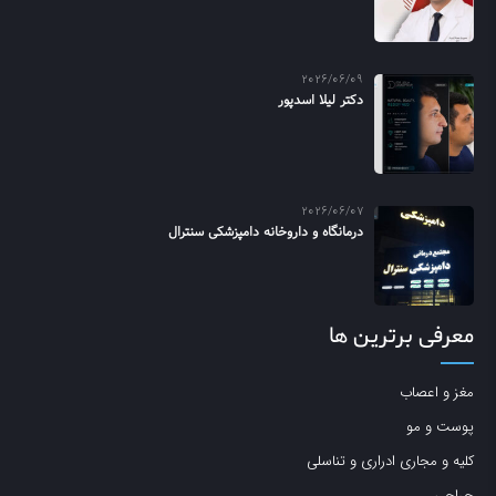
2026/06/09
دکتر لیلا اسدپور
2026/06/07
درمانگاه و داروخانه دامپزشکی سنترال
معرفی برترین ها
مغز و اعصاب
پوست و مو
کلیه و مجاری ادراری و تناسلی
جراحی