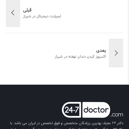
قبلی
ایمپلنت دیجیتال در شیراز
بعدی
اکسپوز کردن دندان نهفته در شیراز
دکتر 24
معرف بهترین پزشکان متخصص و فوق تخصص در ایران می باشد. با