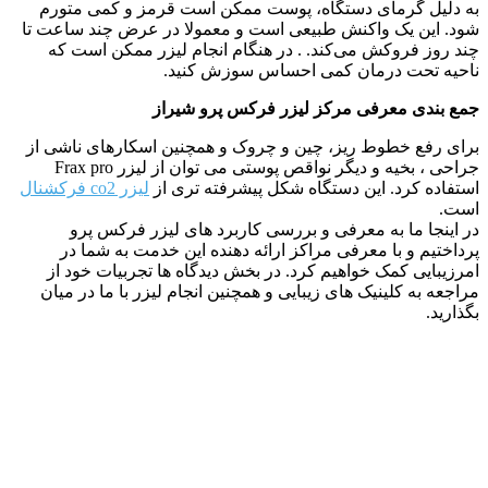
به دلیل گرمای دستگاه، پوست ممکن است قرمز و کمی متورم
شود. این یک واکنش طبیعی است و معمولا در عرض چند ساعت تا
چند روز فروکش می‌کند. . در هنگام انجام لیزر ممکن است که
ناحیه تحت درمان کمی احساس سوزش کنید.
جمع بندی معرفی مرکز لیزر فرکس پرو شیراز
برای رفع خطوط ریز، چین و چروک و همچنین اسکارهای ناشی از
جراحی ، بخیه و دیگر نواقص پوستی می توان از لیزر Frax pro
استفاده کرد. این دستگاه شکل پیشرفته تری از
لیزر co2 فرکشنال
است.
در اینجا ما به معرفی و بررسی کاربرد های لیزر فرکس پرو
پرداختیم و با معرفی مراکز ارائه دهنده این خدمت به شما در
امرزیبایی کمک خواهیم کرد. در بخش دیدگاه ها تجربیات خود از
مراجعه به کلینیک های زیبایی و همچنین انجام لیزر با ما در میان
بگذارید.