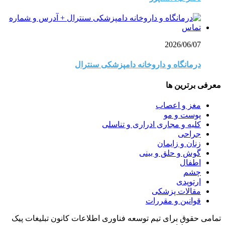
2026/06/07
درمانگاه و داروخانه دامپزشکی سنترال
معرفی برترین ها
مغز و اعصاب
پوست و مو
کلیه و مجاری ادراری و تناسلی
جراحی
زنان و زایمان
گوش و حلق و بینی
اطفال
چشم
ارتوپدی
مقالات پزشکی
قوانین و مقررات
تمامی حقوق برای تیم توسعه فناوری اطلاعات کانون تبلیغات پیک