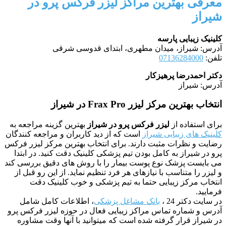
معرفی بهترین مراکز لیزر فرکس پرو در
شیراز
کلینیک زیبایی پارسه
آدرس: شیراز، میدان مطهری، ابتدای قدوسی شرقی
تلفن:
07136284000
دکتر احمدرضا پرهیزکار
آدرس: شیراز
انتخاب بهترین مرکز لیزر Frax Pro در شیراز
برای استفاده از
لیزر فرکس پرو در شیراز
بهترین گزینه مراجعه به
کلینیک های زیبایی شیراز
است که از دید کاربران و مراجعه کنندگان
رضایت و نظرات مثبت دارند. برای انتخاب بهترین مرکز لیزر فرکس
پرو در شیراز به کامل بودن تیم پزشکی کلینیک دقت کنید. در ابتدا
می بایست پزشک نوع پوست بیمار را با روش های دقیق بررسی کند
و لیزر را متناسب با نیازهای هر فرد تنظیم نماید. از این رو قبل از
انتخاب مرکز زیبایی حتما به تیم پزشکی و خوب کلینیک دقت
فرمایید.
در سایت دکتر 24 ،
بانک مشاغل پزشکی
، اطلاعات کامل شامل
آدرس و شماره تماس مراکز زیبایی فعال در حوزه لیزر فرکس پرو
در شیراز قرار گرفته شده است که میتوانید با آنها وقت مشاوره