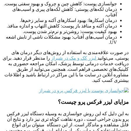
جوانسازی پوست: کاهش چین و چروک و بهبود سفتی پوست.
درمان لکه‌های پوستی: کاهش لکه‌های پیری و آسیب‌های
آفتاب.
درمان اسکارها: بهبود اسکارهای آکنه و سایر زخم‌ها.
درمان آکنه و منافذ باز پوست: کاهش التهاب و اندازه منافذ.
بهبود کیفیت پوست: روشن‌تر و نرم‌تر شدن پوست.
درمان آسیب‌های آفتاب: بهبود مشکلات ناشی از تابش اشعه
UV.
در صورت علاقه‌مندی به استفاده از روش‌های دیگر درمان های
پوستی، می‌توانید
لیزر کک و مک در شیراز
را مدنظر قرار دهید. برای
دریافت خدمات درمانی توسط پزشک، امکان مراجعه حضوری به
کلینیک‌های تخصصی فراهم است. همچنین می‌توانید از طریق
مشاوره آنلاین در سایت ما با این مراکز در ارتباط باشید و اطلاعات
بیشتری کسب کنید.
مزایای لیزر فرکس پرو چیست؟
به این دلیل که این روش جوانسازی به وسیله دستگاه لیزر فرکس
پرو بدون جراحی است ، دوره نقاهت کوتاه تری نیز دارد و نتایج آن
قابل مشاهده و ماندگار است. از این دستگاه میتوان برای انواع
پوستها استفاده کرد و این یکی از مزایای لیزر فرکس پرو محسوب