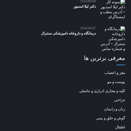
2026/06/09
دکتر لیلا اسدپور
2026/06/07
درمانگاه و داروخانه دامپزشکی سنترال
معرفی برترین ها
مغز و اعصاب
پوست و مو
کلیه و مجاری ادراری و تناسلی
جراحی
زنان و زایمان
گوش و حلق و بینی
اطفال