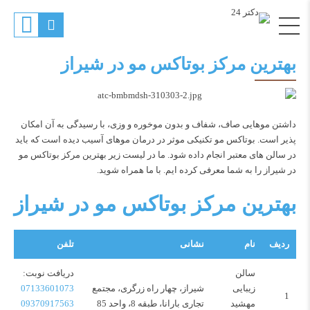
بهترین مرکز بوتاکس مو در شیراز
داشتن موهایی صاف، شفاف و بدون موخوره و وزی، با رسیدگی به آن امکان
پذیر است. بوتاکس مو تکنیکی موثر در درمان موهای آسیب دیده است که باید
در سالن های معتبر انجام داده شود. ما در لیست زیر بهترین مرکز بوتاکس مو
در شیراز را به شما معرفی کرده ایم. با ما همراه شوید.
بهترین مرکز بوتاکس مو در شیراز
ردیف
نام
نشانی
تلفن
سالن
دریافت نوبت:
زیبایی
شیراز، چهار راه زرگری، مجتمع
07133601073
1
مهشید
تجاری بارانا، طبقه 8، واحد 85
09370917563