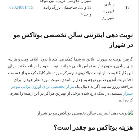
شیراز، قدوسی غربی، بین کوچه
زیبایی
18
13 و 15، ساختمان بزرگ زاده،
09024001415
فیروزه
واحد 4
شیرازی
نوبت دهی اینترنتی سالن تخصصی بوتاکس مو
در شیراز
گرفتن نوبت به صورت انلاین به شما کمک می کند تا بدون اتلاف وقت و هزینه
های زیادی و بدون نیاز به تماس تلفنی بتوانید، نوبت خود را دریافت کنید. برای
این کار کافیست از لیست بالا روی نام مرکز مورد نظر کلیک کرده و از قسمت
اخذ نوبت آنلاین ضمن توجه به جدل زمانبدی، نوبت مورد نظر خود را برای
مراجعه رزرو نمایید. اگر به دنبال یک
مرکز تخصصی برای اوزون تراپی مو در
شیراز
هستید، در لینک درج شده برخی از بهترین مراکز در این زمینه را معرفی
کرده ایم.
هزینه بوتاکس مو چقدر است؟