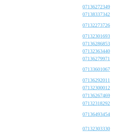
07136272349
07138337342
07132273726
07132301693
07136286853
07132363440
07136279971
07133601067
07136292011
07132300012
07136267469
07132318292
07136493454
07132303330