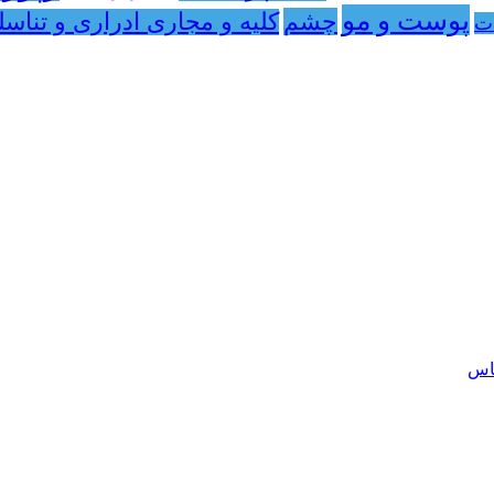
پوست و مو
چشم
کلیه و مجاری ادراری و تناس
ات