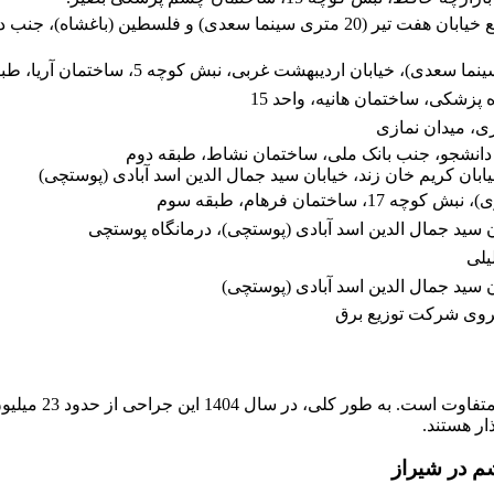
شیراز، خیابان اردیبهشت، بین تقاطع خیابان هفت تیر (20 متری سینما سعدی) و فلسطین (باغشاه)،
 پزشکی، ساختمان هانیه، واحد 15
ی، میدان نمازی
 دانشجو، جنب بانک ملی، ساختمان نشاط، طبقه دوم
ابان کریم خان زند، خیابان سید جمال الدین اسد آبادی (پوستچی)
ختمان فرهام، طبقه سوم
ن سید جمال الدین اسد آبادی (پوستچی)، درمانگاه پوستچی
یلی
ن سید جمال الدین اسد آبادی (پوستچی)
بروی شرکت توزیع برق
ار هستند.
م در شیراز