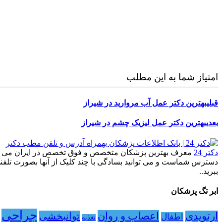
امتیاز شما به این مطلب
قبلی
بهترین دکتر عمل آب مروارید در شیراز
بعدی
بهترین دکتر عمل لیزیک چشم در شیراز
دکتر 24
معرف بهترین پزشکان متخصص و فوق تخصص در ایران می باشد. با دکتر24 بسادگی ، 7 روز هفته از پزشک مورد نظر خود 
دسترس شماست و می توانید بسادگی با چند کلیک از آنها بصورت تلفنی 
ببرید..
ابر تگ پزشکان
جراحی
اعصاب و روان
ارتوپدی
توانبخشی
اطفال
تغذیه