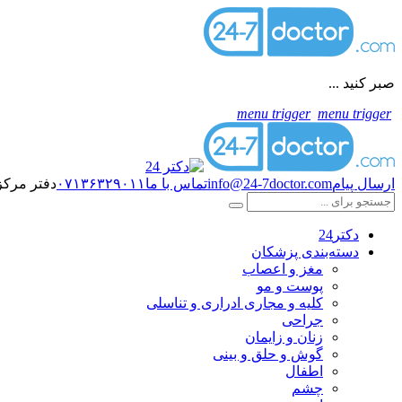
صبر کنید ...
menu trigger
menu trigger
ارسال پیام
info@24-7doctor.com
تماس با ما
۰۷۱۳۶۳۲۹۰۱۱
دفتر مرکز
دکتر24
دسته‌بندی پزشکان
مغز و اعصاب
پوست و مو
کلیه و مجاری ادراری و تناسلی
جراحی
زنان و زایمان
گوش و حلق و بینی
اطفال
چشم