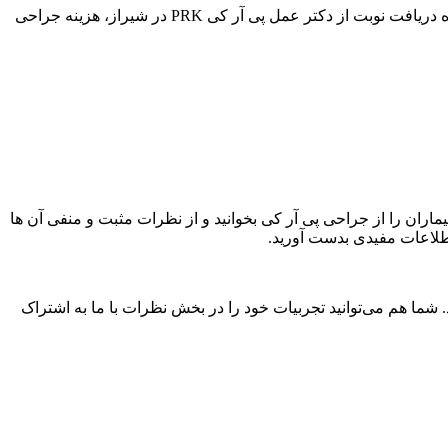
پس از پیدا کردن پزشک مورد نظر خود در جدول بالا بر روی نام او کلیک نمایید تا وارد صفحه اختصاصی او شوید، و سوالات خود را درباره نحوه دریافت نوبت از دکتر عمل پی آر کی PRK در شیراز، هزینه جراحی
یماران را از جراحی پی آر کی بخوانید و از نظرات مثبت و منفی آن ها
طلاعات مفیدی بدست آورید.
شما هم می‌توانید تجربیات خود را در بخش نظرات با ما به اشتراک