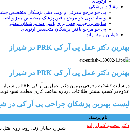
ارتوپدی
مقالات پزشکی
پی جو مرجع معرفی و نوبت دهی پزشکان متخصص چشم
وبسایت پی جو مرجع یافتن پزشک متخصص مغز و اعصا
سایت پی جو مرجعی برای یافتن دندانپزشکان معتبر
پی جو مرجع یافتن پزشکان متخصص ارتوپدی
قوانین و مقررات
بهترین دکتر عمل پی آر کی PRK در شیراز
بهترین دکتر عمل پی آر کی PRK در شیراز
در سایت 7-24 ب
علاوه بر کسب بیشتر اطلاعات درباره ساعت کاری مطب، نحوه نوبت ده
لیست بهترین پزشکان جراحی پی آر کی در شی
نام پزشک
دکتر محمود کمال زاده
شیراز، خیابان زند، روبه روی هتل پارس، کوچه 47، مجتمع 