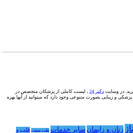
دکتر 24
، لیست کاملی از پزشکان متخصص در
شکی و زیبایی بصورت متنوعی وجود دارد که میتوانید از آنها بهره
اژ
زنان و زایمان
سایر خدمات
قلب و
طب سنتی