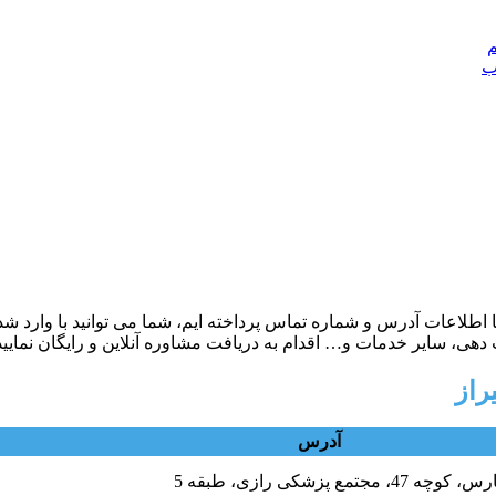
ب
ه معرفی بهترین دکتر عمل پی آر کی PRK در شیراز با اطلاعات آدرس و شماره تماس پرداخته ایم
ی، سایر خدمات و… اقدام به دریافت مشاوره آنلاین و رایگان نمایید
راز
آدرس
پزشکی رازی، طبقه 5