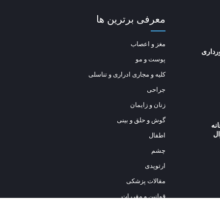
معرفی برترین ها
مغز و اعصاب
رداری
پوست و مو
کلیه و مجاری ادراری و تناسلی
جراحی
زنان و زایمان
گوش و حلق و بینی
انه
ل
اطفال
چشم
ارتوپدی
مقالات پزشکی
قوانین و مقررات