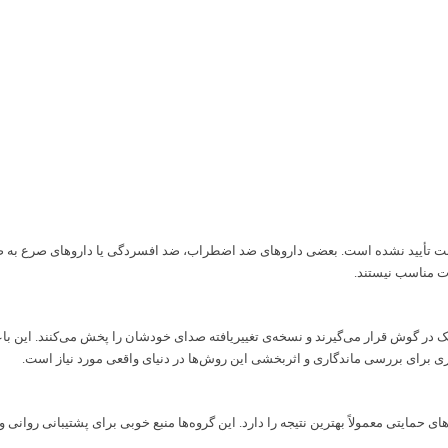
رویی به طور رسمی توسط FDA برای درمان لکنت تأیید نشده است. بعضی داروهای ضد اضطراب، ضد افسردگی یا
ت مناسب نیستند.
ک در گوش قرار می‌گیرند و نسخه‌ی تغییریافته صدای خودشان را پخش می‌کنند. این 
ی برای بررسی ماندگاری و اثربخشی این روش‌ها در دنیای واقعی مورد نیاز است.
یتی معمولاً بهترین نتیجه را دارد. این گروه‌ها منبع خوبی برای پشتیبانی روانی و ت