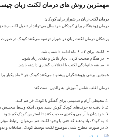
مهمترین روش های درمان لکنت زبان چیس
درمان لکنت زبان در شیراز برای کودکان
درمان زودهنگام برای کودکان خردسال می‌تواند از تبدیل لکنت رشدی 
پزشکان درمان لکنت زبان در شیراز توصیه می‌کنند کودک در صورت 
لکنت برای ۳ تا ۶ ماه ادامه داشته باشد.
در هنگام صحبت کردن دچار تلاش و تقلای زیاد شود.
سابقه خانوادگی لکنت یا اختلالات گفتاری داشته باشد.
همچنین برخی پژوهشگران پیشنهاد می‌کنند کودک هر ۳ ماه یکبار برای بررسی شدت لکنت ارزیابی شود.
درمان اغلب شامل آموزش به والدین است که:
محیطی آرام و صمیمی برای گفتگو با کودک فراهم کنند.
با دقت به حرف‌های کودک گوش دهند بدون اینکه وسط صحبتش بپر
خودشان با آرامی و کندی صحبت کنند تا استرس کودک کم شود.
به کودک یاد بدهند که حتی با وجود لکنت هم می‌توان ارتباط مؤث
در صورت مطرح شدن موضوع لکنت توسط کودک، صادقانه و بدون 