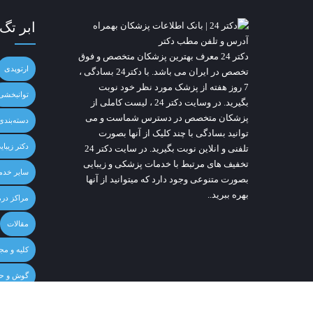
ابر تگ
دکتر 24
معرف بهترین پزشکان متخصص و فوق
ارتوپدی
تخصص در ایران می باشد. با دکتر24 بسادگی ،
7 روز هفته از پزشک مورد نظر خود نوبت
توانبخشی
بگیرید. در وسایت
دکتر 24
، لیست کاملی از
پزشکان متخصص در دسترس شماست و می
دسته‌بند
توانید بسادگی با چند کلیک از آنها بصورت
دکتر زیبای
تلفنی و انلاین نوبت بگیرید. در سایت
دکتر 24
تخفیف های مرتبط با خدمات پزشکی و زیبایی
سایر خدم
بصورت متنوعی وجود دارد که میتوانید از آنها
بهره ببرید..
مراکز درم
مقالات
کلیه و مج
گوش و حل