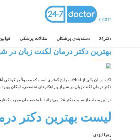
دکتر24
دسته‌بندی پزشکان
مقالات پزشکی
قوانی
بهترین دکتر درمان لکنت زبان در شی
لکنت زبان یکی از اختلالات رایج گفتاری است که معمولاً در کودکی آغ
دکتر درمان لکنت زبان در شیراز و راهکارهای تخصصی، امکان بهبود و 
در این مطلب از سایت دکتر 24، می‌توانید با متخصصان مجرب گفتاردرمانی آشنا شوید که با روش‌های علمی و فردمحور، به کودکان و بزرگسالان در مسیر روان‌گویی و بهبود ارتباط کمک می‌کنند.
لیست بهترین دکتر درم
زهرا ایزدی