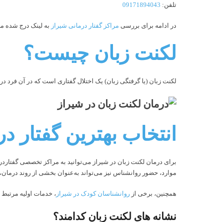
تلفن:
09171894043
در ادامه برای بررسی
مراکز گفتار درمانی شیراز
به لینک درج شده مر
لکنت زبان چیست؟
لکنت زبان (یا گرفتگی زبان) یک اختلال گفتاری است که در آن فرد
انتخاب بهترین گفتار د
برای درمان لکنت زبان در شیراز می‌توانید به مراکز تخصصی گفتاردرم
موارد، حضور روانشناس نیز می‌تواند به‌عنوان بخشی از روند درما
همچنین، برخی از
روانشناسان کودک در شیراز
، خدمات اولیه مرتبط ب
نشانه های لکنت زبان کدامند؟