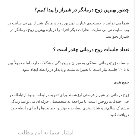
چطور بهترین زوج درمانگر در شیراز را پیدا کنیم؟
شما می توانید با جستجوی عبارت بهترین زوج درمانگر شیراز نی نی سایت در
وب سایت نی نی سایت، نظرات دیگر افراد را درباره بهترین زوج درمانگر در
شیراز بخوانید.
تعداد جلسات زوج درمانی چقدر است ؟
جلسات زوج‌درمانی بستگی به میزان و پیچیدگی مشکلات دارد، اما معمولاً بین
۸ تا ۲۰ جلسه نیاز است تا تغییرات مثبت و پایدار در رابطه ایجاد شود.
جمع بندی
زوج‌ درمانی در شیراز فرصتی ارزشمند برای تقویت رابطه، بهبود ارتباطات و
حل اختلافات زوجین است. با مراجعه به متخصصان حرفه‌ای می‌توانید زندگی
مشترک سالم‌تر و شاداب‌تری بسازید و بهترین حمایت‌ها را برای رابطه خود
دریافت کنید.
امتیاز شما به این مطلب