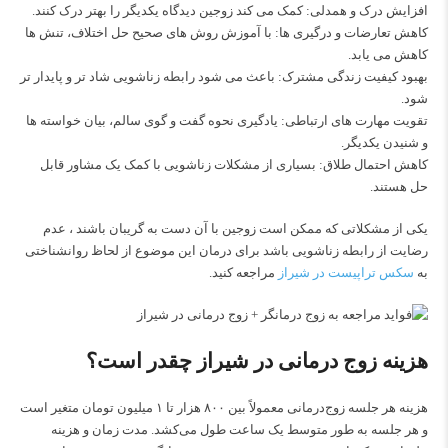
افزایش درک و همدلی: کمک می‌ کند زوجین دیدگاه یکدیگر را بهتر درک کنند.
کاهش تعارضات و درگیری‌ ها: با آموزش روش‌ های صحیح حل اختلاف، تنش‌ ها
کاهش می‌ یابد.
بهبود کیفیت زندگی مشترک: باعث می‌ شود رابطه زناشویی شاد تر و پایدار تر
شود.
تقویت مهارت‌ های ارتباطی: یادگیری نحوه گفت‌ و گوی سالم، بیان خواسته‌ ها
و شنیدن یکدیگر.
کاهش احتمال طلاق: بسیاری از مشکلات زناشویی با کمک یک مشاور قابل
حل هستند.
یکی از مشکلاتی که ممکن است زوجین با آن دست به گریبان باشند ، عدم
رضایت از رابطه زناشویی باشد برای درمان این موضوع از لحاظ روانشناختی
به
سکس تراپیست در شیراز
مراجعه کنید.
هزینه زوج درمانی در شیراز چقدر است؟
هزینه هر جلسه زوج‌درمانی معمولاً بین ۸۰۰ هزار تا ۱ میلیون تومان متغیر است
و هر جلسه به طور متوسط یک ساعت طول می‌کشد. مدت زمان و هزینه