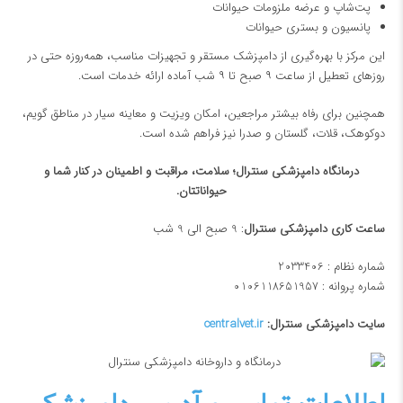
پت‌شاپ و عرضه ملزومات حیوانات
پانسیون و بستری حیوانات
این مرکز با بهره‌گیری از دامپزشک مستقر و تجهیزات مناسب، همه‌روزه حتی در
روزهای تعطیل از ساعت ۹ صبح تا ۹ شب آماده ارائه خدمات است.
همچنین برای رفاه بیشتر مراجعین، امکان ویزیت و معاینه سیار در مناطق گویم،
دوکوهک، قلات، گلستان و صدرا نیز فراهم شده است.
درمانگاه دامپزشکی سنترال؛ سلامت، مراقبت و اطمینان در کنار شما و
حیواناتتان.
ساعت کاری دامپزشکی سنترال
: 9 صبح الی 9 شب
شماره نظام : 2033406
شماره پروانه : 0106118651957
سایت دامپزشکی سنترال:
centralvet.ir