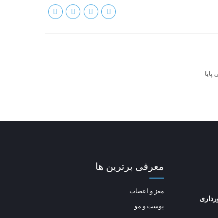
پایا
معرفی برترین ها
مغز و اعصاب
رداری
پوست و مو