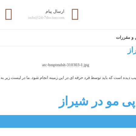
ارسال پیام
info@24-7doctor.com
ن و مقررات
از
دیده است که باید توسط فرد حرفه ای در این زمینه انجام شود. ما در لیست زیر به م
پی مو در شیراز