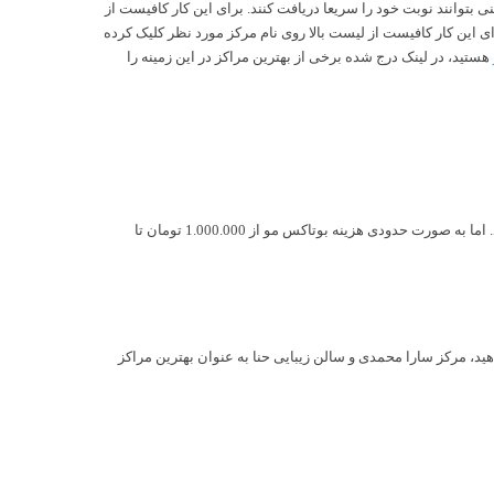
بتوانند نوبت خود را سریعا دریافت کنند. برای این کار کافیست از
ی این کار کافیست از لیست بالا روی نام مرکز مورد نظر کلیک کرده
هستید، در لینک درج شده برخی از بهترین مراکز در این زمینه را
هزینه انجام پلکس تراپی مو در بهترین مرکز پلکس تراپی مو در شیراز با توجه به حجم و بلندی مو، میزان موآسیب مو و کیفیت مواد مصرفی تعیین می شود. اما به صورت حدودی هزینه بوتاکس مو از 1.000.000 تومان تا
ید، مرکز سارا محمدی و سالن زیبایی حنا به عنوان بهترین مراکز