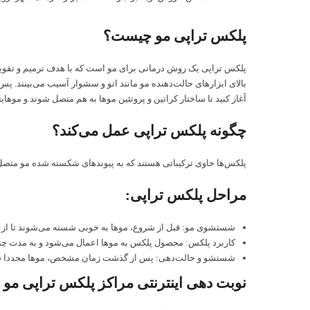
پلکس تراپی مو چیست؟
پلکس تراپی یک روش درمانی برای مو است که با هدف ترمیم و تقویت پ
بالای ابزارهای حالت‌دهنده مو مانند اتو و سشوار آسیب می‌بینند. پس 
آغاز کنید تا ساختار کراتین و پروتئین موها به هم متصل شوند و موهایت
چگونه پلکس تراپی عمل می‌کند؟
پلکس‌ها حاوی ترکیباتی هستند که به پیوندهای شکسته شده مو متصل شده
مراحل پلکس تراپی:
شستشوی مو: قبل از شروع، موها به خوبی شسته می‌شوند تا از و
کاربرد پلکس: محصول پلکس به موها اعمال می‌شود و به مدت چند
شستشو و حالت‌دهی: پس از گذشت زمان مشخص، موها مجددا شسته 
نوبت دهی اینترنتی مراکز پلکس تراپی مو 