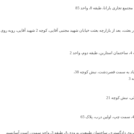
 تجاری بارانا، طبقه 8، واحد 85
شیراز، فلکه سنگی، بلوار بعثت، بعد از بازارچه بعثت
 2
باد به سمت قصردشت، نبش کوچه 38،
3
ی، نبش کوچه 21
ی، ساختمان طبیعت، ورودی A، طبقه 3، واحد سمت راست آسانسور