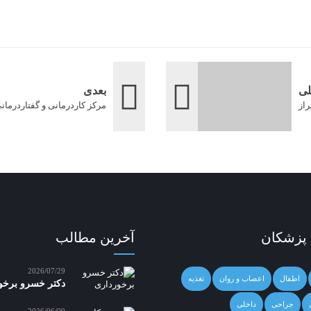
لی
بعدی
راز
مرکز کاردرمانی و گفتاردرمانی 
 پزشکان
آخرین مطالب
2026/07/29
اطفال
اعصاب و روان
تغذیه
دکتر خسرو برخو
جراحی
داخلی
2026/06/09