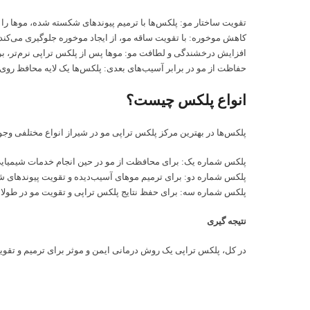
تقویت ساختار مو: پلکس‌ها با ترمیم پیوندهای شکسته شده، موها را قو
کاهش موخوره: با تقویت ساقه مو، از ایجاد موخوره جلوگیری می‌کند.
افزایش درخشندگی و لطافت مو: موها پس از پلکس تراپی نرم‌تر، براق
حفاظت از مو در برابر آسیب‌های بعدی: پلکس‌ها یک لایه محافظ روی م
انواع پلکس چیست؟
پلکس‌ها در بهترین مرکز پلکس تراپی مو در شیراز انواع مختلفی وجود
پلکس شماره یک: برای محافظت از مو در حین انجام خدمات شیمیایی 
پلکس شماره دو: برای ترمیم موهای آسیب‌دیده و تقویت پیوندهای 
پلکس شماره سه: برای حفظ نتایج پلکس تراپی و تقویت مو در طولا
نتیجه گیری
در کل، پلکس تراپی یک روش درمانی ایمن و موثر برای ترمیم و تقویت 