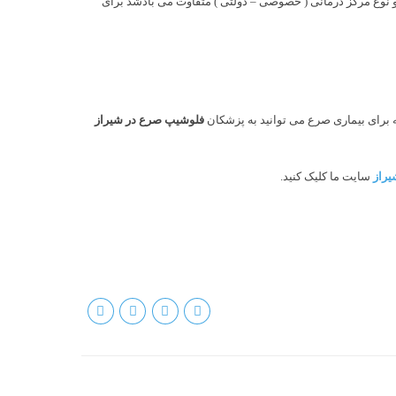
 نوع مرکز درمانی ( خصوصی – دولتی ) متفاوت می بادشد برای
 برای بیماری صرع می توانید به پزشکان
فلوشیپ صرع در شیراز
یراز
سایت ما کلیک کنید.