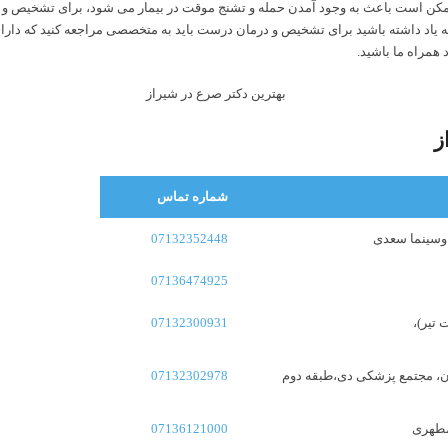
مکن است باعث به وجود آمدن حمله و تشنج موقت در بیمار می شود، برای تشخیص و درم
د داشته باشید برای تشخیص و درمان درست باید به متخصصی مراجعه کنید که دارای ت
همراه ما باشید.
ز
شماره تماس
07132352448
07136474925
07132300931
یان، مجتمع پزشکی دی،طبقه دوم
07132302978
 مطهری
07136121000