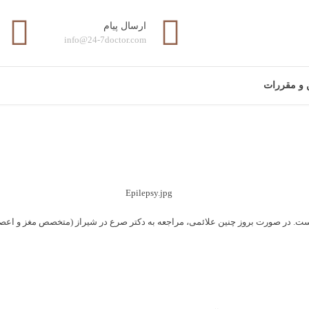
ارسال پیام
info@24-7doctor.com
ن و مقررات
 است. در صورت بروز چنین علائمی، مراجعه به دکتر صرع در شیراز (متخصص مغز و 