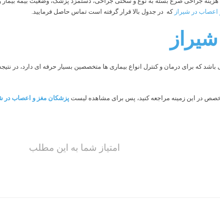
، هزینه جراحی صرع بسته به نوع و سختی جراحی، دستمزد پزشک، وضعیت بیمه بیمار و
عصاب در شیراز
که در جدول بالا قرار گرفته است تماس حاصل فرمایید.
شیراز
شد که برای درمان و کنترل انواع بیماری ها متخصصین بسیار حرفه ای دارد، در نتیجه
تخصص در این زمینه مراجعه کنید، پس برای مشاهده لیست
پزشکان مغز و اعصاب در ش
امتیاز شما به این مطلب