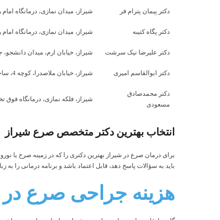
دکتر پیمان پترام فر
شیراز، میدان نمازی، درمانگاه امام ر
دکتر پگاه کتیبه
شیراز، میدان نمازی، درمانگاه امام ر
دکتر علیرضا نیک سرشت
شیراز، خیابان ارم، میدان دانشجو، 
دکتر ابوالقاسم امیری
شیراز، خیابان ملاصدرا، کوچه 4، ساختمان 88، طبقه سوم
دکتر محمدصادق
شیراز، فلکه نمازی، درمانگاه فوق
مسعودی
انتخاب بهترین دکتر متخصص صرع شیراز
برای درمان صرع در شیراز بهترین دکتری را که در زمینه صرح یا نور
باید به سؤالات پاسخ دهد، قابل اعتماد باشد و برنامه درمانی را به ز
هزینه جراحی صرع در 