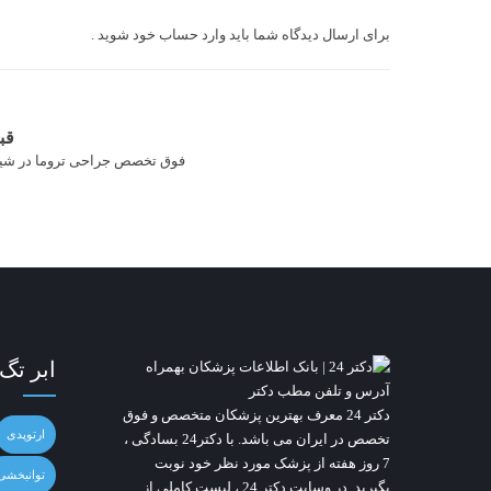
برای ارسال دیدگاه شما باید
وارد حساب خود شوید
.
قب
فوق تخصص جراحی تروما در شیر
ابر تگ
دکتر 24
معرف بهترین پزشکان متخصص و فوق
ارتوپدی
تخصص در ایران می باشد. با دکتر24 بسادگی ،
7 روز هفته از پزشک مورد نظر خود نوبت
توانبخشی
بگیرید. در وسایت
دکتر 24
، لیست کاملی از