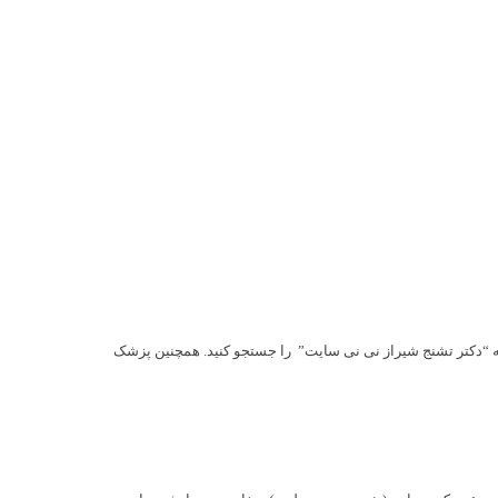
مله “دکتر تشنج شیراز نی نی سایت” را جستجو کنید. همچنین پزشک