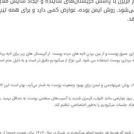
ابریژن با پاشش کریستال‌های ساینده و ایجاد سایش ملایم،
می‌شود. روش ایمن بوده، عوارض کمی دارد و برای همه ت
د.
ازی عمیق پوست و از بین بردن لایه‌ های مرده پوست از کریستال‌ های ریز برای لایه‌ بر
یه‌ برداری پوست استفاده می‌ شود. این نوع از میکرودرم دقیق‌ تر است و به دلیل عدم 
یک روش غیرتهاجمی و ایمن برای بهبود وضعیت پوست به شمار می‌آید، بهتر است این ک
طر بروز عوارضی مانند التهاب، قرمزی شدید یا آسیب‌های سطحی پوست به حداقل بر
 جلسات میکرودرم را به‌طور اختصاصی تنظیم کند.