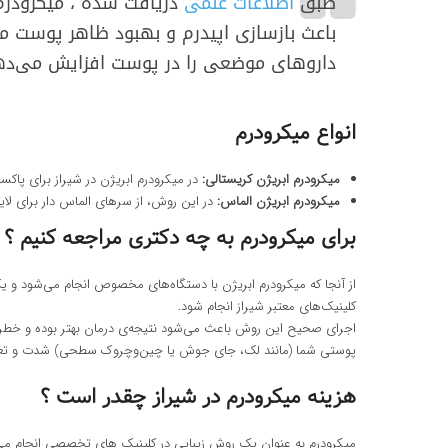
طبق
اطلاعات علمی
دریافت شده ، میکرودرم 
باعث بازسازی اپیدرم و بهبود ظاهر پوست 
داروهای موضعی را در پوست افزایش می‌ده
انواع میکرودرم
میکرودرم ابریژن کریستالی:
در میکرودرم ابریژن در شیراز برای پاکس
میکرودرم ابریژن الماس:
در این روش، از سرهای الماس‌ دار برای لا
برای میکرودرم به چه دکتری مراجعه کنیم ؟
از آنجا که میکرودرم ابریژن با دستگاه‌های مخصوص انجام می‌شود و 
کلینیک‌های معتبر شیراز انجام شود.
اجرای صحیح این روش باعث می‌شود نتیجه‌ی درمان بهتر بوده و خ
پوستی شما (مانند لک، جای جوش یا چین‌وچروک سطحی) شدت و تعداد
هزینه میکرودرم در شیراز چقدر است ؟