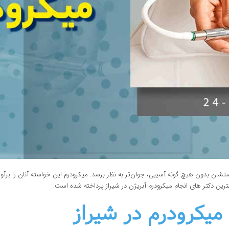
ستشان بدون هیچ گونه آسیبی، جوان‌تر به نظر برسد. میکرودرم این خواسته آنان را برآور
یکرودرم در شیراز