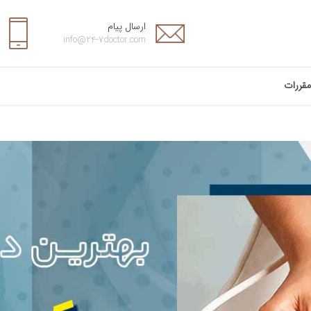
ارسال پیام
info@24-7doctor.com
مقررات