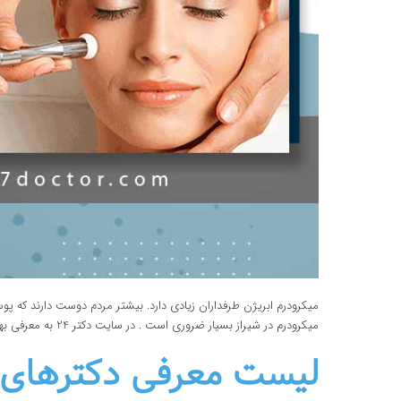
میکرودرم ابریژن طرفداران زیادی دارد. بیشتر مردم دوست دارند که پو
میکرودرم در شیراز بسیار ضروری است . در سایت دکتر 24 به معرفی بهترین دکتر های انجام میکرودرم آبریژن در شیراز پرداخته شده است.
لیست معرفی دکترهای م