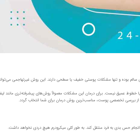
می سالم بوده و تنها مشکلات پوستی خفیف یا سطحی دارند. این روش غیرتهاجمی می‌تو
 یا خطوط عمیق نیست. برای درمان این مشکلات معمولاً روش‌های پیشرفته‌تری مانند لیف
از بررسی تخصصی پوست، مناسب‌ترین روش درمان برای شما انتخاب گردد.
 انجام حس بدی به فرد منتقل کند. به طور کلی میکرودرم هیچ دردی نخواهد داشت.