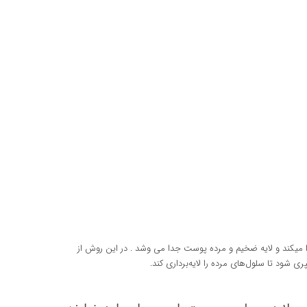
 میکند و لایه ضخیم و مرده پوست جدا می وشد . در این روش از
ود تا سلول‌های مرده را لایه‌برداری کند.