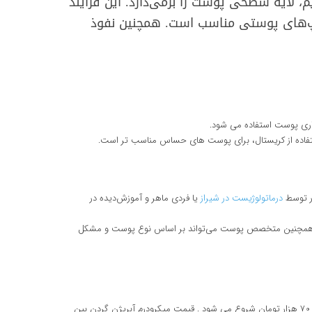
 لایه سطحی پوست را برمی‌دارد. این فرایند
یپ‌های پوستی مناسب است. همچنین نفوذ
داری پوست استفاده می‌ شود.
استفاده از کریستال، برای پوست‌ های حساس مناسب‌ تر است.
ار توسط
درماتولوژیست در شیراز
یا فردی ماهر و آموزش‌دیده در
سد. همچنین متخصص پوست می‌تواند بر اساس نوع پوست و مشکل
میکرودرم به عنوان یک روش زیبایی در کلینیک های تخصصی انجام می شود که هزینه هر جلسه انجام میکرودرم در شیراز در سال 1404 برای صورت حدودا از 700 هزار تومان شروع می شود . قیمت میکرودرم آبریژن گردن بین