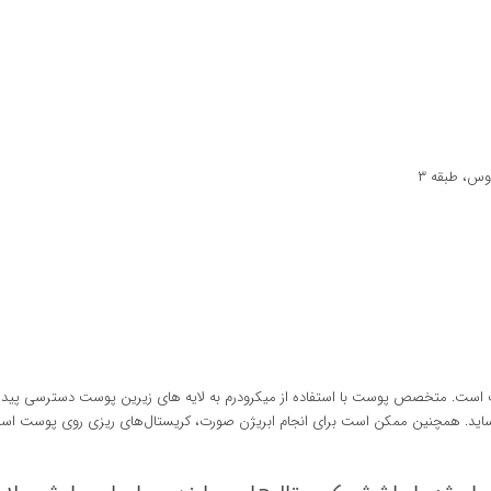
وس، طبقه ۳
وست است. متخصص پوست با استفاده از میکرودرم به لایه های زیرین پوست دسترسی پیدا
د. همچنین ممکن است برای انجام ابریژن صورت، کریستال‌های ریزی روی پوست اسپری ش