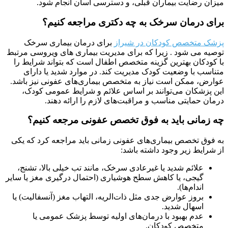
میزان رضایت بیماران قبلی، و دسترسی آسان انجام شود.
برای درمان سرخک به چه دکتری مراجعه کنیم؟
پزشک متخصص کودکان در شیراز
برای درمان بیماری سرخک
توصیه می شود . زیرا که برای مدیریت بیماری های ویروسی مرتبط
با کودکان بهترین گزینه متخصص اطفال است که بتواند شرایط را
متناسب با وضعیت کودک مدیریت کند. در موارد شدید یا دارای
عوارض، ممکن است نیاز به متخصص بیماری‌های عفونی نیز باشد.
این پزشکان می‌توانند بر اساس علائم و شرایط عمومی کودک،
درمان حمایتی مناسب و مراقبت‌های لازم را ارائه دهند.
چه زمانی باید به فوق تخصص عفونی مرجعه کنیم؟
به فوق تخصص بیماری‌های عفونی زمانی باید مراجعه کرد که یکی
از شرایط زیر وجود داشته باشد:
علائم شدید یا غیرعادی سرخک، مانند تب خیلی بالا، تشنج،
گیجی، یا کاهش سطح هوشیاری (احتمال درگیری مغز یا سایر
اندام‌ها).
بروز عوارض جدی مثل ذات‌الریه، التهاب مغز (آنسفالیت) یا
اسهال شدید.
عدم بهبود با درمان‌های اولیه توسط پزشک عمومی یا
متخصص کودکان.