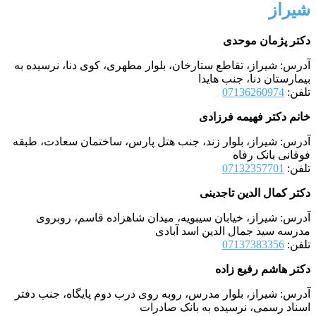
شیراز
دکتر پژمان موحدی
آدرس: شیراز، تقاطع ستارخان، بلوار مطهری، کوی دنا، نرسیده به
بیمارستان دنا، جنب هایدا
تلفن:
07136260974
خانم دکتر فهیمه فرزادی
آدرس: شیراز، بلوار زند، جنب هتل پارس، ساختمان سعادت، طبقه
فوقانی بانک رفاه
تلفن:
07132357701
دکتر کمال الدین تاجدینی
آدرس: شیراز، خیابان سیبویه، میدان شاهزاده قاسم، روبروی
مدرسه سید جمال الدین اسد آبادی
تلفن:
07137383356
دکتر هاشم رفیع زاده
آدرس: شیراز، بلوار مدرس، روبه روی درب دوم پایگاه، جنب دفتر
اسناد رسمی، نرسیده به بانک صادرات